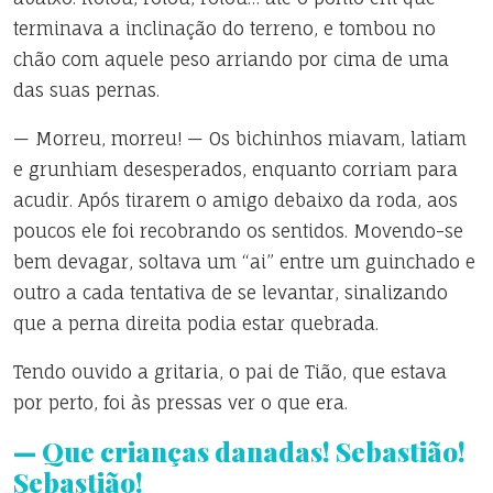
terminava a inclinação do terreno, e tombou no
chão com aquele peso arriando por cima de uma
das suas pernas.
— Morreu, morreu! — Os bichinhos miavam, latiam
e grunhiam desesperados, enquanto corriam para
acudir. Após tirarem o amigo debaixo da roda, aos
poucos ele foi recobrando os sentidos. Movendo-se
bem devagar, soltava um “ai” entre um guinchado e
outro a cada tentativa de se levantar, sinalizando
que a perna direita podia estar quebrada.
Tendo ouvido a gritaria, o pai de Tião, que estava
por perto, foi às pressas ver o que era.
— Que crianças danadas! Sebastião!
Sebastião!