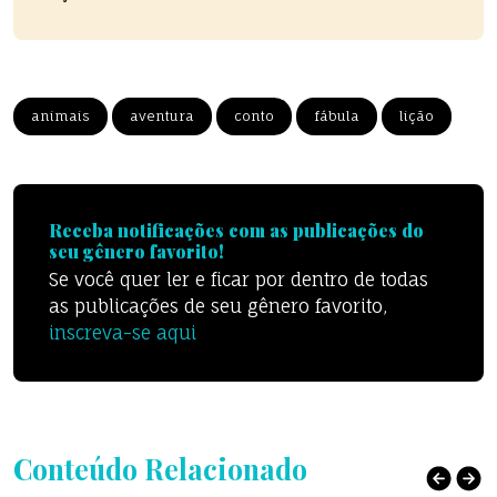
animais
aventura
conto
fábula
lição
Receba notificações com as publicações do
seu gênero favorito!
Se você quer ler e ficar por dentro de todas
as publicações de seu gênero favorito,
inscreva-se aqui
Conteúdo Relacionado