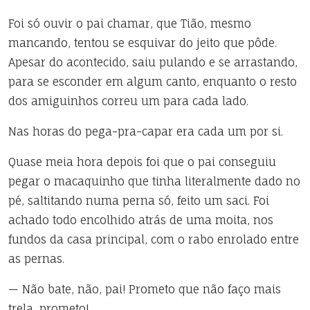
Foi só ouvir o pai chamar, que Tião, mesmo
mancando, tentou se esquivar do jeito que pôde.
Apesar do acontecido, saiu pulando e se arrastando,
para se esconder em algum canto, enquanto o resto
dos amiguinhos correu um para cada lado.
Nas horas do pega-pra-capar era cada um por si.
Quase meia hora depois foi que o pai conseguiu
pegar o macaquinho que tinha literalmente dado no
pé, saltitando numa perna só, feito um saci. Foi
achado todo encolhido atrás de uma moita, nos
fundos da casa principal, com o rabo enrolado entre
as pernas.
— Não bate, não, pai! Prometo que não faço mais
trela, prometo!