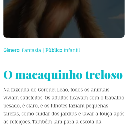
Gênero:
Fantasia |
Público
Infantil
O macaquinho treloso
Na fazenda do Coronel Leão, todos os animais
viviam satisfeitos. Os adultos ficavam com o trabalho
pesado, é claro, e os filhotes faziam pequenas
tarefas, como cuidar dos jardins e lavar a louça após
as refeições. Também iam para a escola da