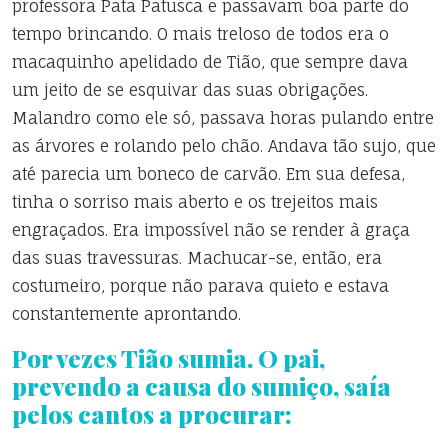
professora Pata Patusca e passavam boa parte do
tempo brincando. O mais treloso de todos era o
macaquinho apelidado de Tião, que sempre dava
um jeito de se esquivar das suas obrigações.
Malandro como ele só, passava horas pulando entre
as árvores e rolando pelo chão. Andava tão sujo, que
até parecia um boneco de carvão. Em sua defesa,
tinha o sorriso mais aberto e os trejeitos mais
engraçados. Era impossível não se render à graça
das suas travessuras. Machucar-se, então, era
costumeiro, porque não parava quieto e estava
constantemente aprontando.
Por vezes Tião sumia. O pai,
prevendo a causa do sumiço, saía
pelos cantos a procurar: