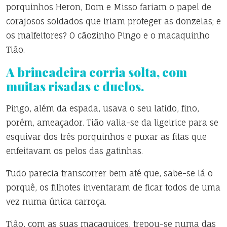
porquinhos Heron, Dom e Misso fariam o papel de
corajosos soldados que iriam proteger as donzelas; e
os malfeitores? O cãozinho Pingo e o macaquinho
Tião.
A brincadeira corria solta, com
muitas risadas e duelos.
Pingo, além da espada, usava o seu latido, fino,
porém, ameaçador. Tião valia-se da ligeirice para se
esquivar dos três porquinhos e puxar as fitas que
enfeitavam os pelos das gatinhas.
Tudo parecia transcorrer bem até que, sabe-se lá o
porquê, os filhotes inventaram de ficar todos de uma
vez numa única carroça.
Tião, com as suas macaquices, trepou-se numa das