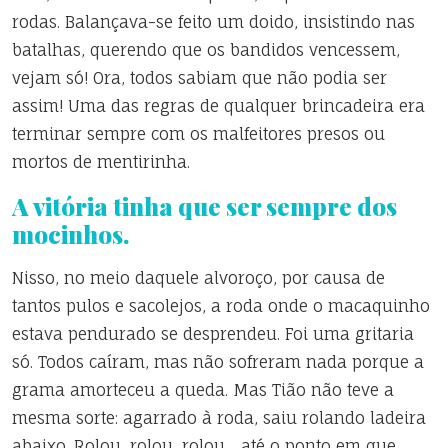
rodas. Balançava-se feito um doido, insistindo nas
batalhas, querendo que os bandidos vencessem,
vejam só! Ora, todos sabiam que não podia ser
assim! Uma das regras de qualquer brincadeira era
terminar sempre com os malfeitores presos ou
mortos de mentirinha.
A vitória tinha que ser sempre dos
mocinhos.
Nisso, no meio daquele alvoroço, por causa de
tantos pulos e sacolejos, a roda onde o macaquinho
estava pendurado se desprendeu. Foi uma gritaria
só. Todos caíram, mas não sofreram nada porque a
grama amorteceu a queda. Mas Tião não teve a
mesma sorte: agarrado à roda, saiu rolando ladeira
abaixo. Rolou, rolou, rolou… até o ponto em que