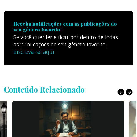
Receba notificações com as publicações do
seu gênero favorito!
Se você quer ler e ficar por dentro de todas
as publicações de seu gênero favorito,
inscreva-se aqui
Conteúdo Relacionado