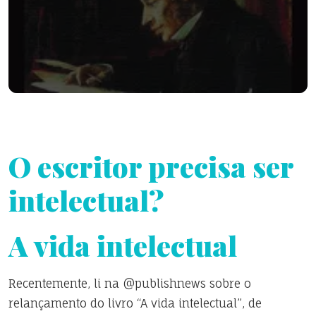
O escritor precisa ser
intelectual?
A vida intelectual
Recentemente, li na @publishnews sobre o
relançamento do livro “A vida intelectual”, de