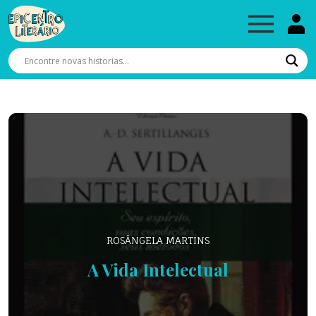
ROSÂNGELA MARTINS
A Vida Intelectual