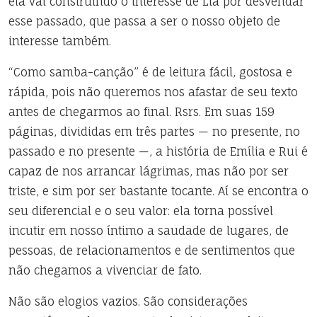
ela vai construindo o interesse de Lia por desvendar
esse passado, que passa a ser o nosso objeto de
interesse também.
“Como samba-canção” é de leitura fácil, gostosa e
rápida, pois não queremos nos afastar de seu texto
antes de chegarmos ao final. Rsrs. Em suas 159
páginas, divididas em três partes — no presente, no
passado e no presente —, a história de Emília e Rui é
capaz de nos arrancar lágrimas, mas não por ser
triste, e sim por ser bastante tocante. Aí se encontra o
seu diferencial e o seu valor: ela torna possível
incutir em nosso íntimo a saudade de lugares, de
pessoas, de relacionamentos e de sentimentos que
não chegamos a vivenciar de fato.
Não são elogios vazios. São considerações