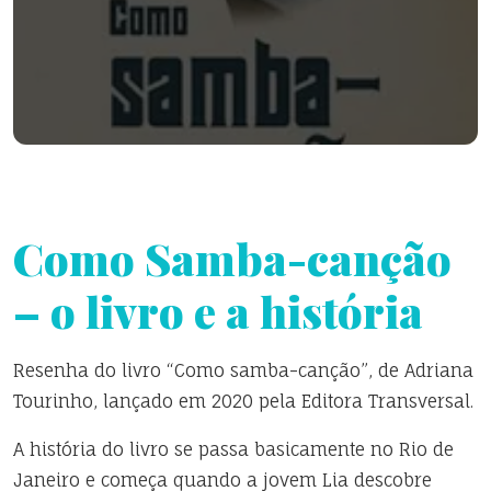
Como Samba-canção
– o livro e a história
Resenha do livro “Como samba-canção”, de Adriana
Tourinho, lançado em 2020 pela Editora Transversal.
A história do livro se passa basicamente no Rio de
Janeiro e começa quando a jovem Lia descobre