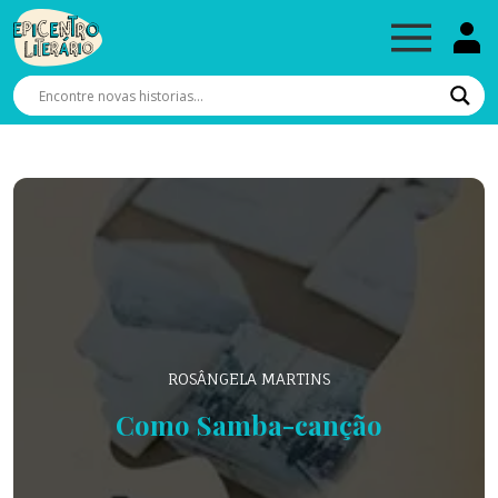
ROSÂNGELA MARTINS
Como Samba-canção