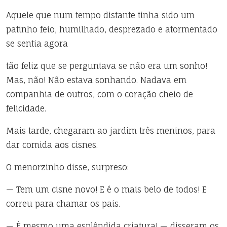
Aquele que num tempo distante tinha sido um
patinho feio, humilhado, desprezado e atormentado
se sentia agora
tão feliz que se perguntava se não era um sonho!
Mas, não! Não estava sonhando. Nadava em
companhia de outros, com o coração cheio de
felicidade.
Mais tarde, chegaram ao jardim três meninos, para
dar comida aos cisnes.
O menorzinho disse, surpreso:
— Tem um cisne novo! E é o mais belo de todos! E
correu para chamar os pais.
— É mesmo uma esplêndida criatura! — disseram os