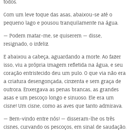
todos.
Com um leve toque das asas, abaixou-se até o
pequeno lago e pousou tranquilamente na água.
— Podem matar-me, se quiserem — disse,
resignado, o infeliz.
E abaixou a cabeça, aguardando a morte. Ao fazer
isso, viu a própria imagem refletida na água, e seu
coração entristecido deu um pulo. O que via não era
a criatura desengonçada, cinzenta e sem graça de
outrora. Enxergava as penas brancas, as grandes
asas e um pescoço longo e sinuoso. Ele era um
cisne! Um cisne, como as aves que tanto admirava.
— Bem-vindo entre nós! — disseram-lhe os três
cisnes, curvando os pescoços, em sinal de saudação.