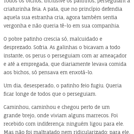
Todos
os bichos, inclusive os patinhos, perseguiam a
criaturinha feia. A pata, que no princípio defendia
aquela sua estranha cria, agora também sentia
vergonha e não queria tê-lo em sua companhia.
O pobre patinho crescia só, malcuidado e
desprezado. Sofria. As galinhas o bicavam a todo
instante, os perus o perseguiam com ar ameaçador
e até a empregada, que diariamente levava comida
aos bichos, só pensava em enxotá-lo.
Um dia, desesperado, o patinho feio fugiu. Queria
ficar longe de todos que o perseguiam.
Caminhou, caminhou e chegou perto de um
grande
brejo, onde viviam alguns marrecos. Foi
recebido com indiferença: ninguém ligou para ele.
Mas não foi maltratado nem ridicularizado; para ele,