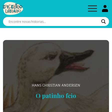
HANS CHRISTIAN ANDERSEN
O patinho feio