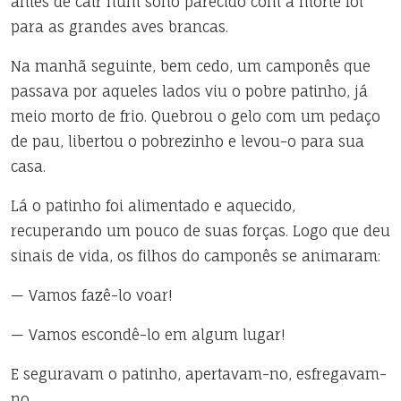
antes de cair num sono parecido com a morte foi
para as grandes aves brancas.
Na manhã seguinte, bem cedo, um camponês que
passava por aqueles lados viu o pobre patinho, já
meio morto de frio. Quebrou o gelo com um pedaço
de pau, libertou o pobrezinho e levou-o para sua
casa.
Lá o patinho foi alimentado e aquecido,
recuperando um pouco de suas forças. Logo que deu
sinais de vida, os filhos do camponês se animaram:
— Vamos fazê-lo voar!
— Vamos escondê-lo em algum lugar!
E seguravam o patinho, apertavam-no, esfregavam-
no.