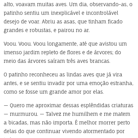
alto, voavam muitas aves. Um dia, observando-as, o
patinho sentiu um inexplicável e incontrolável
desejo de voar. Abriu as asas, que tinham ficado
grandes e robustas, e pairou no ar.
Voou. Voou. Voou longamente, até que avistou um
imenso jardim repleto de flores e de árvores; do
meio das árvores saíram três aves brancas.
O patinho reconheceu as lindas aves que já vira
antes, e se sentiu invadir por uma emoção estranha,
como se fosse um grande amor por elas.
— Quero me aproximar dessas esplêndidas criaturas
— murmurou. — Talvez me humilhem e me matem
a bicadas, mas não importa. É melhor morrer perto
delas do que continuar vivendo atormentado por