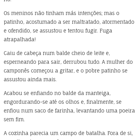
Os meninos não tinham más intenções; mas o
patinho, acostumado a ser maltratado, atormentado
e ofendido, se assustou e tentou fugir. Fuga
atrapalhada!
Caiu de cabeça num balde cheio de leite e,
esperneando para sair, derrubou tudo. A mulher do
camponês começou a gritar, e o pobre patinho se
assustou ainda mais.
Acabou se enfiando no balde da manteiga,
engordurando-se até os olhos e, finalmente, se
enfiou num saco de farinha, levantando uma poeira
sem fim.
A cozinha parecia um campo de batalha. Fora de si,