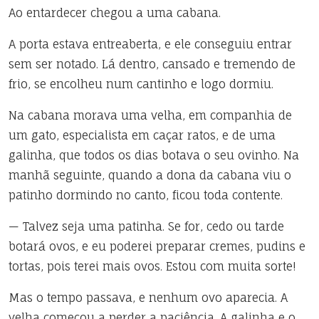
Ao entardecer chegou a uma cabana.
A porta estava entreaberta, e ele conseguiu entrar
sem ser notado. Lá dentro, cansado e tremendo de
frio, se encolheu num cantinho e logo dormiu.
Na cabana morava uma velha, em companhia de
um gato, especialista em caçar ratos, e de uma
galinha, que todos os dias botava o seu ovinho. Na
manhã seguinte, quando a dona da cabana viu o
patinho dormindo no canto, ficou toda contente.
— Talvez seja uma patinha. Se for, cedo ou tarde
botará ovos, e eu poderei preparar cremes, pudins e
tortas, pois terei mais ovos. Estou com muita sorte!
Mas o tempo passava, e nenhum ovo aparecia. A
velha começou a perder a paciência. A galinha e o