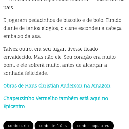
pais.
E jogaram pedacinhos de biscoito e de bolo. Tímido
diante de tantos elogios, o cisne escondeu a cabeça
embaixo da asa.
Talvez outro, em seu lugar, tivesse ficado
envaidecido. Mas não ele. Seu coração era muito
bom, e ele sofrerá muito, antes de alcançar a
sonhada felicidade.
Obras de Hans Christian Anderson na Amazon
Chapeuzinho Vermelho também está aqui no
Epicentro
conto curto
conto de fadas
contos populares