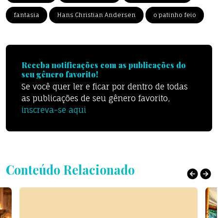
fantasia
Hans Christian Andersen
o patinho feio
Receba notificações com as publicações do
seu gênero favorito!
Se você quer ler e ficar por dentro de todas
as publicações de seu gênero favorito,
inscreva-se aqui
Conteúdo Relacionado