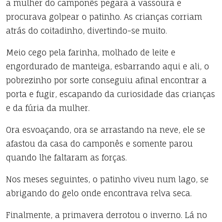
a mulher do camponês pegara a vassoura e
procurava golpear o patinho. As crianças corriam
atrás do coitadinho, divertindo-se muito.
Meio cego pela farinha, molhado de leite e
engordurado de manteiga, esbarrando aqui e ali, o
pobrezinho por sorte conseguiu afinal encontrar a
porta e fugir, escapando da curiosidade das crianças
e da fúria da mulher.
Ora esvoaçando, ora se arrastando na neve, ele se
afastou da casa do camponês e somente parou
quando lhe faltaram as forças.
Nos meses seguintes, o patinho viveu num lago, se
abrigando do gelo onde encontrava relva seca.
Finalmente, a primavera derrotou o inverno. Lá no