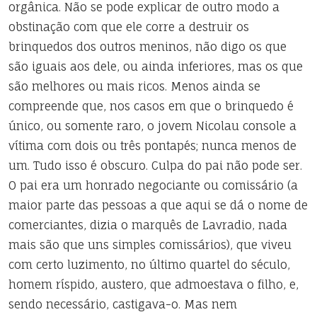
orgânica. Não se pode explicar de outro modo a
obstinação com que ele corre a destruir os
brinquedos dos outros meninos, não digo os que
são iguais aos dele, ou ainda inferiores, mas os que
são melhores ou mais ricos. Menos ainda se
compreende que, nos casos em que o brinquedo é
único, ou somente raro, o jovem Nicolau console a
vítima com dois ou três pontapés; nunca menos de
um. Tudo isso é obscuro. Culpa do pai não pode ser.
O pai era um honrado negociante ou comissário (a
maior parte das pessoas a que aqui se dá o nome de
comerciantes, dizia o marquês de Lavradio, nada
mais são que uns simples comissários), que viveu
com certo luzimento, no último quartel do século,
homem ríspido, austero, que admoestava o filho, e,
sendo necessário, castigava-o. Mas nem