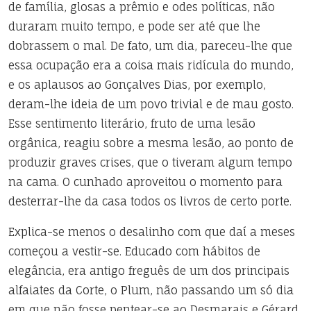
de família, glosas a prêmio e odes políticas, não
duraram muito tempo, e pode ser até que lhe
dobrassem o mal. De fato, um dia, pareceu-lhe que
essa ocupação era a coisa mais ridícula do mundo,
e os aplausos ao Gonçalves Dias, por exemplo,
deram-lhe ideia de um povo trivial e de mau gosto.
Esse sentimento literário, fruto de uma lesão
orgânica, reagiu sobre a mesma lesão, ao ponto de
produzir graves crises, que o tiveram algum tempo
na cama. O cunhado aproveitou o momento para
desterrar-lhe da casa todos os livros de certo porte.
Explica-se menos o desalinho com que daí a meses
começou a vestir-se. Educado com hábitos de
elegância, era antigo freguês de um dos principais
alfaiates da Corte, o Plum, não passando um só dia
em que não fosse pentear-se ao Desmarais e Gérard,