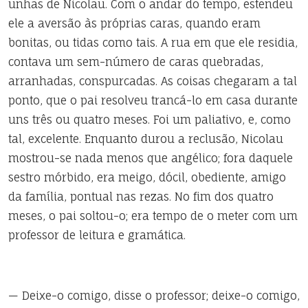
unhas de Nicolau. Com o andar do tempo, estendeu
ele a aversão às próprias caras, quando eram
bonitas, ou tidas como tais. A rua em que ele residia,
contava um sem-número de caras quebradas,
arranhadas, conspurcadas. As coisas chegaram a tal
ponto, que o pai resolveu trancá-lo em casa durante
uns três ou quatro meses. Foi um paliativo, e, como
tal, excelente. Enquanto durou a reclusão, Nicolau
mostrou-se nada menos que angélico; fora daquele
sestro mórbido, era meigo, dócil, obediente, amigo
da família, pontual nas rezas. No fim dos quatro
meses, o pai soltou-o; era tempo de o meter com um
professor de leitura e gramática.
— Deixe-o comigo, disse o professor; deixe-o comigo,