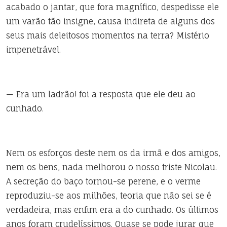
acabado o jantar, que fora magnífico, despedisse ele
um varão tão insigne, causa indireta de alguns dos
seus mais deleitosos momentos na terra? Mistério
impenetrável.
— Era um ladrão! foi a resposta que ele deu ao
cunhado.
Nem os esforços deste nem os da irmã e dos amigos,
nem os bens, nada melhorou o nosso triste Nicolau.
A secreção do baço tornou-se perene, e o verme
reproduziu-se aos milhões, teoria que não sei se é
verdadeira, mas enfim era a do cunhado. Os últimos
anos foram crudelíssimos. Quase se pode jurar que