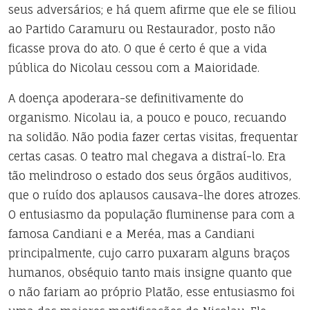
seus adversários; e há quem afirme que ele se filiou
ao Partido Caramuru ou Restaurador, posto não
ficasse prova do ato. O que é certo é que a vida
pública do Nicolau cessou com a Maioridade.
A doença apoderara-se definitivamente do
organismo. Nicolau ia, a pouco e pouco, recuando
na solidão. Não podia fazer certas visitas, frequentar
certas casas. O teatro mal chegava a distraí-lo. Era
tão melindroso o estado dos seus órgãos auditivos,
que o ruído dos aplausos causava-lhe dores atrozes.
O entusiasmo da população fluminense para com a
famosa Candiani e a Meréa, mas a Candiani
principalmente, cujo carro puxaram alguns braços
humanos, obséquio tanto mais insigne quanto que
o não fariam ao próprio Platão, esse entusiasmo foi