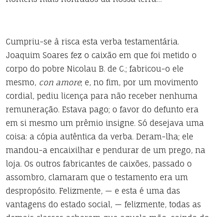
Cumpriu-se à risca esta verba testamentária.
Joaquim Soares fez o caixão em que foi metido o
corpo do pobre Nicolau B. de C.; fabricou-o ele
mesmo,
con amore
; e, no fim, por um movimento
cordial, pediu licença para não receber nenhuma
remuneração. Estava pago; o favor do defunto era
em si mesmo um prêmio insigne. Só desejava uma
coisa: a cópia autêntica da verba. Deram-lha; ele
mandou-a encaixilhar e pendurar de um prego, na
loja. Os outros fabricantes de caixões, passado o
assombro, clamaram que o testamento era um
despropósito. Felizmente, — e esta é uma das
vantagens do estado social, — felizmente, todas as