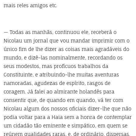
mais reles amigos etc.
— Todas as manhãs, continuou ele, receberá o
Nicolau um jornal que vou mandar imprimir com o
único fim de lhe dizer as coisas mais agradáveis do
mundo, e dizê-las nominalmente, recordando os
seus modestos, mas profícuos trabalhos da
Constituinte, e atribuindo-lhe muitas aventuras
namoradas, agudezas de espírito, rasgos de
coragem. Já falei ao almirante holandês para
consentir que, de quando em quando, vá ter com
Nicolau algum dos nossos oficiais dizer-lhe que não
podia voltar para a Haia sem a honra de contemplar
um cidadão tão eminente e simpático, em quem se
reúnem qualidades raras, e, de ordinário, dispersas.