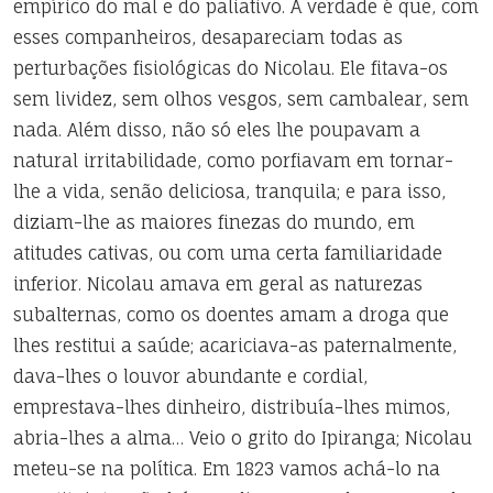
empírico do mal e do paliativo. A verdade é que, com
esses companheiros, desapareciam todas as
perturbações fisiológicas do Nicolau. Ele fitava-os
sem lividez, sem olhos vesgos, sem cambalear, sem
nada. Além disso, não só eles lhe poupavam a
natural irritabilidade, como porfiavam em tornar-
lhe a vida, senão deliciosa, tranquila; e para isso,
diziam-lhe as maiores finezas do mundo, em
atitudes cativas, ou com uma certa familiaridade
inferior. Nicolau amava em geral as naturezas
subalternas, como os doentes amam a droga que
lhes restitui a saúde; acariciava-as paternalmente,
dava-lhes o louvor abundante e cordial,
emprestava-lhes dinheiro, distribuía-lhes mimos,
abria-lhes a alma… Veio o grito do Ipiranga; Nicolau
meteu-se na política. Em 1823 vamos achá-lo na