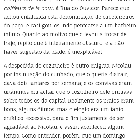
coiffeurs de la cour,
à Rua do Ouvidor. Parece que
achou enfatuada esta denominação de cabeleireiros
do paço, e castigou-os indo pentearse a um barbeiro
ínfimo. Quanto ao motivo que o levou a trocar de
traje, repito que é inteiramente obscuro, e a não
haver sugestão da idade, é inexplicável.
A despedida do cozinheiro é outro enigma. Nicolau,
por insinuação do cunhado, que o queria distrair,
dava dois jantares por semana; e os convivas eram
unânimes em achar que o cozinheiro dele primava
sobre todos os da capital. Realmente os pratos eram
bons, alguns ótimos, mas o elogio era um tanto
enfático, excessivo, para o fim justamente de ser
agradável ao Nicolau, e assim aconteceu algum
tempo. Como entender, porém, que um domingo,