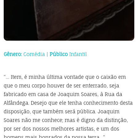
Gênero:
Comédia |
Público
Infantil
“… Item, é minha última vontade que o caixão em
que o meu corpo houver de ser enterrado, seja
fabricado em casa de Joaquim Soares, à Rua da
Alfândega. Desejo que ele tenha conhecimento desta
disposição, que também será pública. Joaquim
Soares não me conhece; mas é digno da distinção,
por ser dos nossos melhores artistas, e um dos
homens mais honrados da nossa terra…”