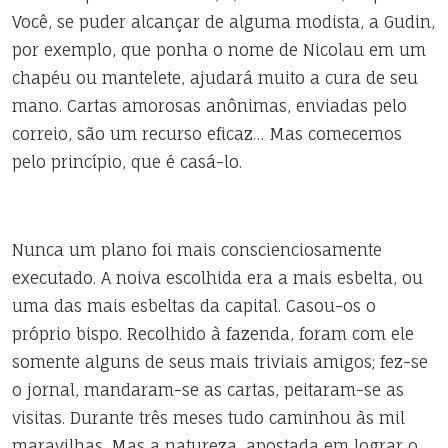
Você, se puder alcançar de alguma modista, a Gudin,
por exemplo, que ponha o nome de Nicolau em um
chapéu ou mantelete, ajudará muito a cura de seu
mano. Cartas amorosas anônimas, enviadas pelo
correio, são um recurso eficaz… Mas comecemos
pelo princípio, que é casá-lo.
Nunca um plano foi mais conscienciosamente
executado. A noiva escolhida era a mais esbelta, ou
uma das mais esbeltas da capital. Casou-os o
próprio bispo. Recolhido à fazenda, foram com ele
somente alguns de seus mais triviais amigos; fez-se
o jornal, mandaram-se as cartas, peitaram-se as
visitas. Durante três meses tudo caminhou às mil
maravilhas. Mas a natureza, apostada em lograr o