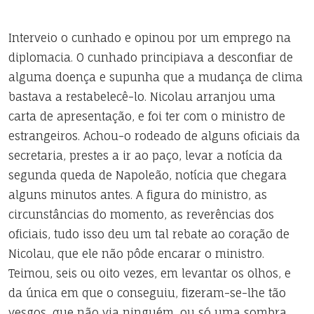
Interveio o cunhado e opinou por um emprego na
diplomacia. O cunhado principiava a desconfiar de
alguma doença e supunha que a mudança de clima
bastava a restabelecê-lo. Nicolau arranjou uma
carta de apresentação, e foi ter com o ministro de
estrangeiros. Achou-o rodeado de alguns oficiais da
secretaria, prestes a ir ao paço, levar a notícia da
segunda queda de Napoleão, notícia que chegara
alguns minutos antes. A figura do ministro, as
circunstâncias do momento, as reverências dos
oficiais, tudo isso deu um tal rebate ao coração de
Nicolau, que ele não pôde encarar o ministro.
Teimou, seis ou oito vezes, em levantar os olhos, e
da única em que o conseguiu, fizeram-se-lhe tão
vesgos, que não via ninguém, ou só uma sombra,