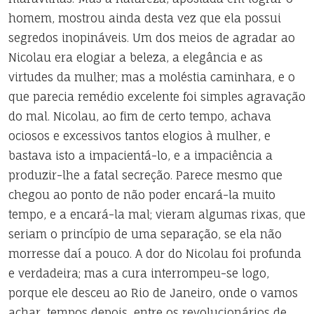
homem, mostrou ainda desta vez que ela possui
segredos inopináveis. Um dos meios de agradar ao
Nicolau era elogiar a beleza, a elegância e as
virtudes da mulher; mas a moléstia caminhara, e o
que parecia remédio excelente foi simples agravação
do mal. Nicolau, ao fim de certo tempo, achava
ociosos e excessivos tantos elogios à mulher, e
bastava isto a impacientá-lo, e a impaciência a
produzir-lhe a fatal secreção. Parece mesmo que
chegou ao ponto de não poder encará-la muito
tempo, e a encará-la mal; vieram algumas rixas, que
seriam o princípio de uma separação, se ela não
morresse daí a pouco. A dor do Nicolau foi profunda
e verdadeira; mas a cura interrompeu-se logo,
porque ele desceu ao Rio de Janeiro, onde o vamos
achar, tempos depois, entre os revolucionários de