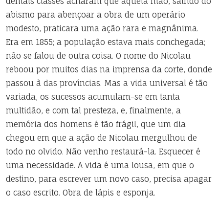
demais classes acharam que aquela mão, saindo do
abismo para abençoar a obra de um operário
modesto, praticara uma ação rara e magnânima.
Era em 1855; a população estava mais conchegada;
não se falou de outra coisa. O nome do Nicolau
reboou por muitos dias na imprensa da corte, donde
passou à das províncias. Mas a vida universal é tão
variada, os sucessos acumulam-se em tanta
multidão, e com tal presteza, e, finalmente, a
memória dos homens é tão frágil, que um dia
chegou em que a ação de Nicolau mergulhou de
todo no olvido. Não venho restaurá-la. Esquecer é
uma necessidade. A vida é uma lousa, em que o
destino, para escrever um novo caso, precisa apagar
o caso escrito. Obra de lápis e esponja.