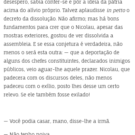
desespero, sabia conter-se e pôr a ideia da pátria
acima do alívio próprio. Talvez aplaudisse
in petto
o
decreto da dissolução. Não afirmo; mas há bons
fundamentos para crer que o Nicolau, apesar das
mostras exteriores, gostou de ver dissolvida a
assembleia. E se essa conjetura é verdadeira, não
menos o será esta outra: — que a deportação de
alguns dos chefes constituintes, declarados inimigos
públicos, veio aguar-lhe aquele prazer. Nicolau, que
padecera com os discursos deles, não menos
padeceu com o exílio, posto lhes desse um certo
relevo. Se ele também fosse exilado!
— Você podia casar, mano, disse-lhe a irmã.
— Não tenho noiva.