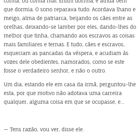
comia, ou comia mal. Enfim dormia; e ainda bem
que dormia. O sono reparava tudo. Acordava lhano e
meigo, alma de patriarca, beijando os cães entre as
orelhas, deixando-se lamber por eles, dando-lhes do
melhor que tinha, chamando aos escravos as coisas
mais familiares e ternas. E tudo, cães e escravos,
esqueciam as pancadas da véspera, e acudiam às
vozes dele obedientes, namorados, como se este
fosse o verdadeiro senhor, e não o outro.
Um dia, estando ele em casa da irmã, perguntou-lhe
esta, por que motivo não adotava uma carreira
qualquer, alguma coisa em que se ocupasse, e…
— Tens razão, vou ver, disse ele.