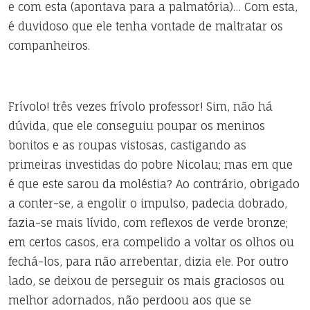
e com esta (apontava para a palmatória)… Com esta,
é duvidoso que ele tenha vontade de maltratar os
companheiros.
Frívolo! três vezes frívolo professor! Sim, não há
dúvida, que ele conseguiu poupar os meninos
bonitos e as roupas vistosas, castigando as
primeiras investidas do pobre Nicolau; mas em que
é que este sarou da moléstia? Ao contrário, obrigado
a conter-se, a engolir o impulso, padecia dobrado,
fazia-se mais lívido, com reflexos de verde bronze;
em certos casos, era compelido a voltar os olhos ou
fechá-los, para não arrebentar, dizia ele. Por outro
lado, se deixou de perseguir os mais graciosos ou
melhor adornados, não perdoou aos que se