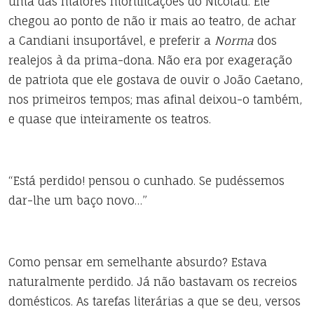
uma das maiores mortificações do Nicolau. Ele
chegou ao ponto de não ir mais ao teatro, de achar
a Candiani insuportável, e preferir a
Norma
dos
realejos à da prima-dona. Não era por exageração
de patriota que ele gostava de ouvir o João Caetano,
nos primeiros tempos; mas afinal deixou-o também,
e quase que inteiramente os teatros.
“Está perdido! pensou o cunhado. Se pudéssemos
dar-lhe um baço novo…”
Como pensar em semelhante absurdo? Estava
naturalmente perdido. Já não bastavam os recreios
domésticos. As tarefas literárias a que se deu, versos