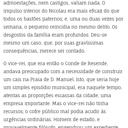
admoestações, nem castigos, valiam nada. O
impulso interior do Nicolau era mais eficaz do que
todos os bastões paternos; e, uma ou duas vezes por
semana, o pequeno reincidia no mesmo delito. Os
desgostos da família eram profundos. Deu-se
mesmo um caso, que, por suas gravíssimas
consequências, merece ser contado.
O vice-rei, que era então o Conde de Resende,
andava preocupado com a necessidade de construir
um cais na Praia de D. Manuel. Isto, que seria hoje
um simples episódio municipal, era naquele tempo,
atentas as proporções escassas da cidade, uma
empresa importante. Mas o vice-rei não tinha
recursos; o cofre público mal podia acudir às
urgências ordinárias. Homem de estado, e
provavelmente filósofo, engendrou um expediente