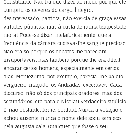
Constituinte. Não há que dizer ao modo por que ele
cumpriu os deveres do cargo. Íntegro,
desinteressado, patriota, não exercia de graça essas
virtudes públicas, mas à custa de muita tempestade
moral. Pode-se dizer, metaforicamente, que a
frequência da câmara custava-lhe sangue precioso.
Não era só porque os debates lhe pareciam
insuportáveis, mas também porque lhe era difícil
encarar certos homens, especialmente em certos
dias. Montezuma, por exemplo, parecia-lhe balofo,
Vergueiro, maçudo, os Andradas, execráveis. Cada
discurso, não só dos principais oradores, mas dos
secundários, era para o Nicolau verdadeiro suplício.
E, não obstante, firme, pontual. Nunca a votação o
achou ausente; nunca o nome dele soou sem eco
pela augusta sala. Qualquer que fosse o seu