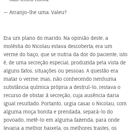
— Arranjo-lhe uma. Valeu?
Era um plano do marido. Na opinião deste, a
moléstia do Nicolau estava descoberta; era um
verme do baço, que se nutria da dor do paciente, isto
é, de uma secreção especial, produzida pela vista de
alguns fatos, situações ou pessoas. A questão era
matar o verme; mas, não conhecendo nenhuma
substância química própria a destruí-lo, restava o
recurso de obstar à secreção, cuja ausência daria
igual resultado. Portanto, urgia casar o Nicolau, com
alguma moça bonita e prendada, separá-lo do
povoado, metê-lo em alguma fazenda, para onde
levaria a melhor baixela, os melhores trastes, os