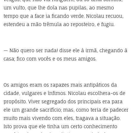
um vulto, que lhe doía nas pupilas, ao mesmo
tempo que a face ia ficando verde. Nicolau recuou,
estendeu a mão trêmula ao reposteiro, e fugiu.
— Não quero ser nada! disse ele à irmã, chegando à
casa; fico com vocês e os meus amigos.
Os amigos eram os rapazes mais antipáticos da
cidade, vulgares e ínfimos. Nicolau escolhera-os de
propósito. Viver segregado dos principais era para
ele um grande sacrifício; mas, como teria de padecer
muito mais vivendo com eles, tragava a situação.
Isto prova que ele tinha um certo conhecimento