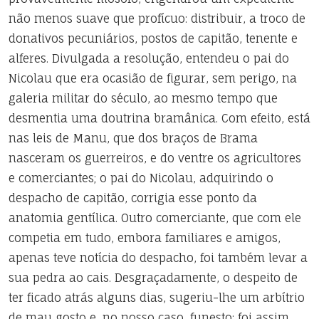
não menos suave que profícuo: distribuir, a troco de
donativos pecuniários, postos de capitão, tenente e
alferes. Divulgada a resolução, entendeu o pai do
Nicolau que era ocasião de figurar, sem perigo, na
galeria militar do século, ao mesmo tempo que
desmentia uma doutrina bramânica. Com efeito, está
nas leis de Manu, que dos braços de Brama
nasceram os guerreiros, e do ventre os agricultores
e comerciantes; o pai do Nicolau, adquirindo o
despacho de capitão, corrigia esse ponto da
anatomia gentílica. Outro comerciante, que com ele
competia em tudo, embora familiares e amigos,
apenas teve notícia do despacho, foi também levar a
sua pedra ao cais. Desgraçadamente, o despeito de
ter ficado atrás alguns dias, sugeriu-lhe um arbítrio
de mau gosto e, no nosso caso, funesto; foi assim