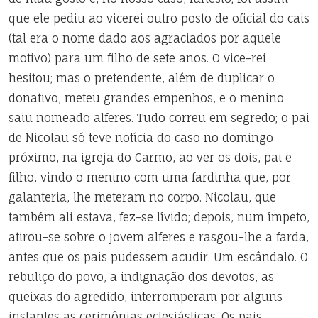
que ele pediu ao vicerei outro posto de oficial do cais
(tal era o nome dado aos agraciados por aquele
motivo) para um filho de sete anos. O vice-rei
hesitou; mas o pretendente, além de duplicar o
donativo, meteu grandes empenhos, e o menino
saiu nomeado alferes. Tudo correu em segredo; o pai
de Nicolau só teve notícia do caso no domingo
próximo, na igreja do Carmo, ao ver os dois, pai e
filho, vindo o menino com uma fardinha que, por
galanteria, lhe meteram no corpo. Nicolau, que
também ali estava, fez-se lívido; depois, num ímpeto,
atirou-se sobre o jovem alferes e rasgou-lhe a farda,
antes que os pais pudessem acudir. Um escândalo. O
rebuliço do povo, a indignação dos devotos, as
queixas do agredido, interromperam por alguns
instantes as cerimônias eclesiásticas. Os pais