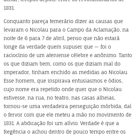
1831.
Conquanto pareça temerário dizer as causas que
levaram o Nicolau para o Campo da Aclamação, na
noite de 6 para 7 de abril, penso que não estará
longe da verdade quem supuser que — foi o
raciocínio de um ateniense célebre e anônimo. Tanto
os que diziam bem, como os que diziam mal do
imperador, tinham enchido as medidas ao Nicolau.
Esse homem, que inspirava entusiasmos e ódios,
cujo nome era repetido onde quer que o Nicolau
estivesse, na rua, no teatro, nas casas alheias,
tornou-se uma verdadeira perseguição mórbida, daí
o fervor com que ele meteu a mão no movimento de
1831. A abdicação foi um alívio. Verdade é que a
Regência o achou dentro de pouco tempo entre os