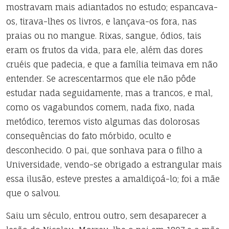
mostravam mais adiantados no estudo; espancava-
os, tirava-lhes os livros, e lançava-os fora, nas
praias ou no mangue. Rixas, sangue, ódios, tais
eram os frutos da vida, para ele, além das dores
cruéis que padecia, e que a família teimava em não
entender. Se acrescentarmos que ele não pôde
estudar nada seguidamente, mas a trancos, e mal,
como os vagabundos comem, nada fixo, nada
metódico, teremos visto algumas das dolorosas
consequências do fato mórbido, oculto e
desconhecido. O pai, que sonhava para o filho a
Universidade, vendo-se obrigado a estrangular mais
essa ilusão, esteve prestes a amaldiçoá-lo; foi a mãe
que o salvou.
Saiu um século, entrou outro, sem desaparecer a