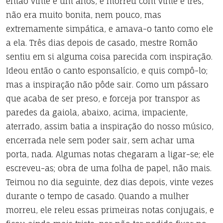
então vinte e um anos, e morreu com vinte e três,
não era muito bonita, nem pouco, mas
extremamente simpática, e amava-o tanto como ele
a ela. Três dias depois de casado, mestre Romão
sentiu em si alguma coisa parecida com inspiração.
Ideou então o canto esponsalício, e quis compô-lo;
mas a inspiração não pôde sair. Como um pássaro
que acaba de ser preso, e forceja por transpor as
paredes da gaiola, abaixo, acima, impaciente,
aterrado, assim batia a inspiração do nosso músico,
encerrada nele sem poder sair, sem achar uma
porta, nada. Algumas notas chegaram a ligar-se; ele
escreveu-as; obra de uma folha de papel, não mais.
Teimou no dia seguinte, dez dias depois, vinte vezes
durante o tempo de casado. Quando a mulher
morreu, ele releu essas primeiras notas conjugais, e