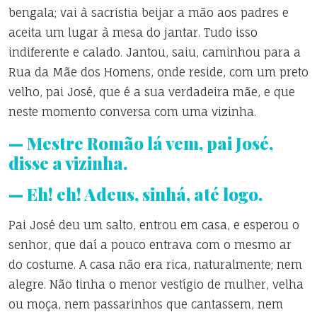
bengala; vai à sacristia beijar a mão aos padres e
aceita um lugar à mesa do jantar. Tudo isso
indiferente e calado. Jantou, saiu, caminhou para a
Rua da Mãe dos Homens, onde reside, com um preto
velho, pai José, que é a sua verdadeira mãe, e que
neste momento conversa com uma vizinha.
— Mestre Romão lá vem, pai José,
disse a vizinha.
— Eh! eh! Adeus, sinhá, até logo.
Pai José deu um salto, entrou em casa, e esperou o
senhor, que daí a pouco entrava com o mesmo ar
do costume. A casa não era rica, naturalmente; nem
alegre. Não tinha o menor vestígio de mulher, velha
ou moça, nem passarinhos que cantassem, nem