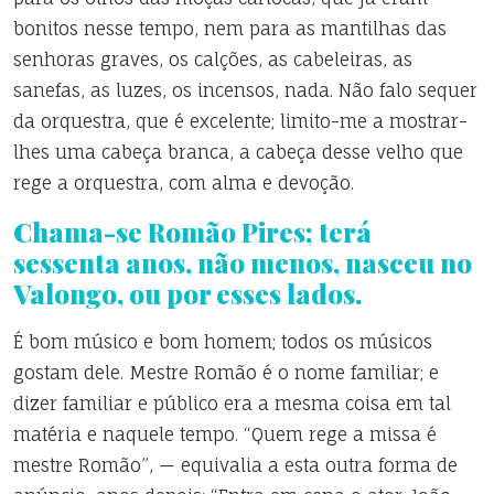
bonitos nesse tempo, nem para as mantilhas das
senhoras graves, os calções, as cabeleiras, as
sanefas, as luzes, os incensos, nada. Não falo sequer
da orquestra, que é excelente; limito-me a mostrar-
lhes uma cabeça branca, a cabeça desse velho que
rege a orquestra, com alma e devoção.
Chama-se Romão Pires; terá
sessenta anos, não menos, nasceu no
Valongo, ou por esses lados.
É bom músico e bom homem; todos os músicos
gostam dele. Mestre Romão é o nome familiar; e
dizer familiar e público era a mesma coisa em tal
matéria e naquele tempo. “Quem rege a missa é
mestre Romão”, — equivalia a esta outra forma de