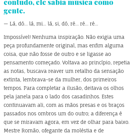
contudo, ele sabia música como
gente.
— Lá, dó… lá, mi… lá, si, dó, ré… ré… ré…
Impossível! Nenhuma inspiração. Não exigia uma
peça profundamente original, mas enfim alguma
coisa, que não fosse de outro e se ligasse ao
pensamento começado. Voltava ao princípio, repetia
as notas, buscava reaver um retalho da sensação
extinta, lembrava-se da mulher, dos primeiros
tempos. Para completar a ilusão, deitava os olhos
pela janela para o lado dos casadinhos. Estes
continuavam ali, com as mãos presas e os braços
passados nos ombros um do outro; a diferença é
que se miravam agora, em vez de olhar para baixo.
Mestre Romão, ofegante da moléstia e de