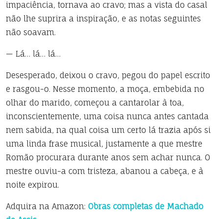
impaciência, tornava ao cravo; mas a vista do casal
não lhe suprira a inspiração, e as notas seguintes
não soavam.
— Lá… lá… lá…
Desesperado, deixou o cravo, pegou do papel escrito
e rasgou-o. Nesse momento, a moça, embebida no
olhar do marido, começou a cantarolar à toa,
inconscientemente, uma coisa nunca antes cantada
nem sabida, na qual coisa um certo lá trazia após si
uma linda frase musical, justamente a que mestre
Romão procurara durante anos sem achar nunca. O
mestre ouviu-a com tristeza, abanou a cabeça, e à
noite expirou.
Adquira na Amazon:
Obras completas de Machado