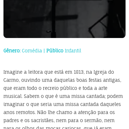
Gênero:
Comédia |
Público
Infantil
Imagine a leitora que está em 1813, na Igreja do
Carmo, ouvindo uma daquelas boas festas antigas,
que eram todo o recreio público e toda a arte
musical. Sabem o que é uma missa cantada; podem
imaginar o que seria uma missa cantada daqueles
anos remotos. Não lhe chamo a atenção para os
padres e os sacristães, nem para o sermão, nem
para os olhos das moças cariocas, que já eram