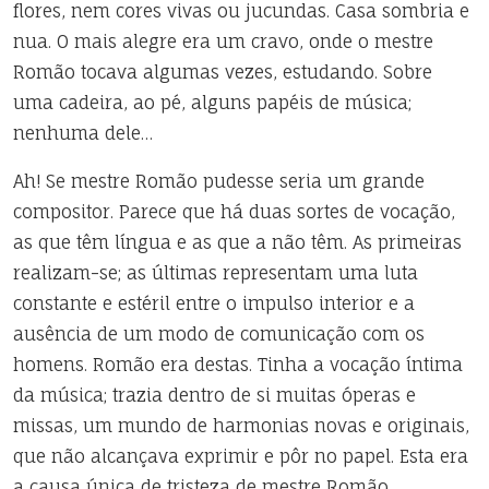
flores, nem cores vivas ou jucundas. Casa sombria e
nua. O mais alegre era um cravo, onde o mestre
Romão tocava algumas vezes, estudando. Sobre
uma cadeira, ao pé, alguns papéis de música;
nenhuma dele…
Ah! Se mestre Romão pudesse seria um grande
compositor. Parece que há duas sortes de vocação,
as que têm língua e as que a não têm. As primeiras
realizam-se; as últimas representam uma luta
constante e estéril entre o impulso interior e a
ausência de um modo de comunicação com os
homens. Romão era destas. Tinha a vocação íntima
da música; trazia dentro de si muitas óperas e
missas, um mundo de harmonias novas e originais,
que não alcançava exprimir e pôr no papel. Esta era
a causa única de tristeza de mestre Romão.