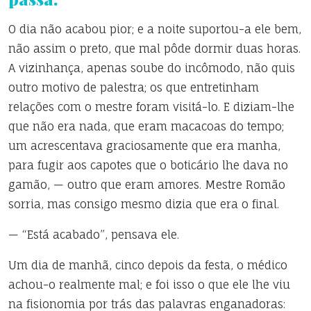
O dia não acabou pior; e a noite suportou-a ele bem,
não assim o preto, que mal pôde dormir duas horas.
A vizinhança, apenas soube do incômodo, não quis
outro motivo de palestra; os que entretinham
relações com o mestre foram visitá-lo. E diziam-lhe
que não era nada, que eram macacoas do tempo;
um acrescentava graciosamente que era manha,
para fugir aos capotes que o boticário lhe dava no
gamão, — outro que eram amores. Mestre Romão
sorria, mas consigo mesmo dizia que era o final.
— “Está acabado”, pensava ele.
Um dia de manhã, cinco depois da festa, o médico
achou-o realmente mal; e foi isso o que ele lhe viu
na fisionomia por trás das palavras enganadoras: