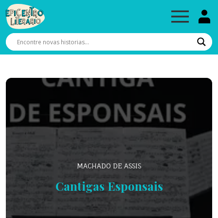
MACHADO DE ASSIS
Cantigas Esponsais