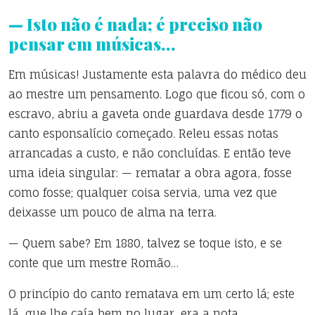
— Isto não é nada; é preciso não
pensar em músicas…
Em músicas! Justamente esta palavra do médico deu
ao mestre um pensamento. Logo que ficou só, com o
escravo, abriu a gaveta onde guardava desde 1779 o
canto esponsalício começado. Releu essas notas
arrancadas a custo, e não concluídas. E então teve
uma ideia singular: — rematar a obra agora, fosse
como fosse; qualquer coisa servia, uma vez que
deixasse um pouco de alma na terra.
— Quem sabe? Em 1880, talvez se toque isto, e se
conte que um mestre Romão…
O princípio do canto rematava em um certo lá; este
lá, que lhe caía bem no lugar, era a nota