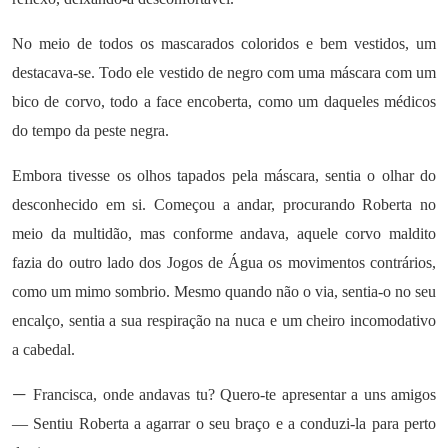
No meio de todos os mascarados coloridos e bem vestidos, um
destacava-se. Todo ele vestido de negro com uma máscara com um
bico de corvo, todo a face encoberta, como um daqueles médicos
do tempo da peste negra.
Embora tivesse os olhos tapados pela máscara, sentia o olhar do
desconhecido em si. Começou a andar, procurando Roberta no
meio da multidão, mas conforme andava, aquele corvo maldito
fazia do outro lado dos Jogos de Água os movimentos contrários,
como um mimo sombrio. Mesmo quando não o via, sentia-o no seu
encalço, sentia a sua respiração na nuca e um cheiro incomodativo
a cabedal.
—
Francisca, onde andavas tu? Quero-te apresentar a uns amigos
— Sentiu Roberta a agarrar o seu braço e a conduzi-la para perto