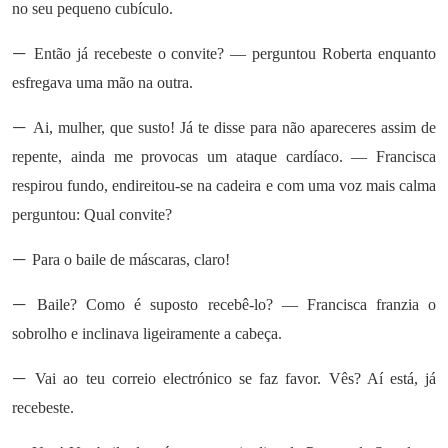
no seu pequeno cubículo.
—
Então já recebeste o convite? — perguntou Roberta enquanto
esfregava uma mão na outra.
—
Ai, mulher, que susto! Já te disse para não apareceres assim de
repente, ainda me provocas um ataque cardíaco. — Francisca
respirou fundo, endireitou-se na cadeira e com uma voz mais calma
perguntou: Qual convite?
—
Para o baile de máscaras, claro!
—
Baile? Como é suposto recebê-lo? — Francisca franzia o
sobrolho e inclinava ligeiramente a cabeça.
—
Vai ao teu correio electrónico se faz favor. Vês? Aí está, já
recebeste.