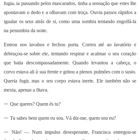
fugia, ia passando pelos mascarados, tinha a sensação que estes lhe
apontavam o dedo e a olhavam com troça. Ouvia passos rápidos a
igualar os seus atrás de si, como uma sombra tentando engolfá-la
na penumbra da noite.
Entrou nos lavabos e fechou porta. Correu até ao lavatório e
debruçou-se sobre ele, tentando respirar e acalmar o seu coração
que batia descompassadamente. Quando levantou a cabeça, o
corvo estava ali à sua frente e gritou a plenos pulmões com o susto.
Queria fugir, mas o seu corpo estava inerte. Ele também não se
mexia, apenas a fitava.
—
Que queres? Quem és tu?
—
Tu sabes bem quem eu sou. Vá diz-me, quem sou eu?
—
Não! — Num impulso desesperante, Francisca entregou-se