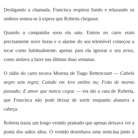
Desligando a chamada, Francisca respirou fundo e relaxando os
ombros sentou-se à espera que Roberta chegasse.
Quando a campainha soou ela saiu. Entrou no carro eram
precisamente nove horas e o alarme do seu telemóvel começou a
tocar como habitualmente, apenas para ela ignorar o seu aviso,
como andava a fazer nas últimas duas semanas.
O rádio do carro tocava Morena de Tiago Bettencourt —
Cabelo
negro sem regra; Caindo em leve ombro nu; Feito de morno
passado; E amor que nunca cegou
— era tão a cara de Roberta,
que Francisca não pode deixar de sorrir enquanto abanava a
cabeça.
Roberta trazia um longo vestido prateado que apenas deixava ver a
ponta dos saltos altos. O vestido desenhava uma semi-lua junto à