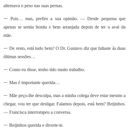
alternava o peso nas suas pernas.
—
Pois… mas, prefiro a sua opinião. — Desde pequena que
apenas se sentia bonita e bem arranjada depois de ter o aval da
mãe.
—
De resto, está tudo bem? O Dr. Gustavo diz que faltaste às duas
últimas sessões…
—
Como eu disse, tenho tido muito trabalho.
—
Mas é importante querida…
—
Mãe peço-lhe desculpa, mas a minha colega deve estar mesmo a
chegar, vou ter que desligar. Falamos depois, está bem? Beijinhos.
— Francisca interrompeu a conversa.
—
Beijinhos querida e diverte-te.