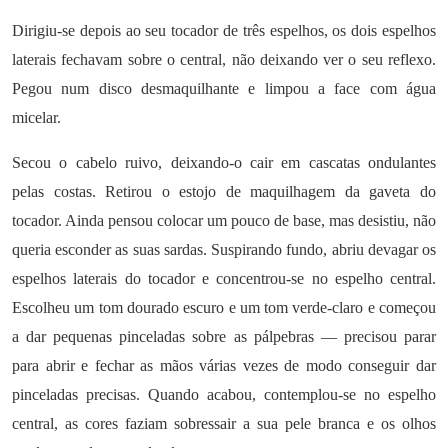
Dirigiu-se depois ao seu tocador de três espelhos, os dois espelhos
laterais fechavam sobre o central, não deixando ver o seu reflexo.
Pegou num disco desmaquilhante e limpou a face com água
micelar.
Secou o cabelo ruivo, deixando-o cair em cascatas ondulantes
pelas costas. Retirou o estojo de maquilhagem da gaveta do
tocador. Ainda pensou colocar um pouco de base, mas desistiu, não
queria esconder as suas sardas. Suspirando fundo, abriu devagar os
espelhos laterais do tocador e concentrou-se no espelho central.
Escolheu um tom dourado escuro e um tom verde-claro e começou
a dar pequenas pinceladas sobre as pálpebras — precisou parar
para abrir e fechar as mãos várias vezes de modo conseguir dar
pinceladas precisas. Quando acabou, contemplou-se no espelho
central, as cores faziam sobressair a sua pele branca e os olhos