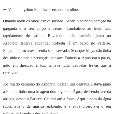
—
Vaiiiii — gritou Francisca cerrando os olhos.
Quando abriu os olhos estava sozinha. Sentia o bater do coração na
garganta e o seu corpo a tremer. Cambaleou ao tentar sair
rapidamente do jardim. Enveredou pelo caminho junto ao
Arboreto, tentava encontrar Roberta lá em baixo no Parterre.
Enquanto procurava, sentia-se observada. Será que Maya não tinha
desistido e ainda a perseguia, pensava Francisca. Apressou o passo,
indo em direcção à luz, tentava fugir daquelas trevas que a
cercavam.
Ao fim do caminho do Arboreto, desceu uns degraus. Estava junto
à fonte e tinha uma imagem dos Jogos de Água, descendo vereda
abaixo, desde a Parterre Central até à fonte. Aqui o som da água
suplantava o da música ambiente, e a água projectava o seu
reflexo, deixando-a desconfortável.