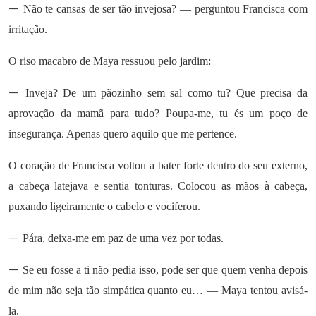
—
Não te cansas de ser tão invejosa? — perguntou Francisca com
irritação.
O riso macabro de Maya ressuou pelo jardim:
—
Inveja? De um pãozinho sem sal como tu? Que precisa da
aprovação da mamã para tudo? Poupa-me, tu és um poço de
insegurança. Apenas quero aquilo que me pertence.
O coração de Francisca voltou a bater forte dentro do seu externo,
a cabeça latejava e sentia tonturas. Colocou as mãos à cabeça,
puxando ligeiramente o cabelo e vociferou.
—
Pára, deixa-me em paz de uma vez por todas.
—
Se eu fosse a ti não pedia isso, pode ser que quem venha depois
de mim não seja tão simpática quanto eu… — Maya tentou avisá-
la.