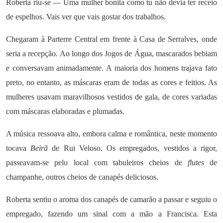
Roberta riu-se — Uma mulher bonita como tu não devia ter receio
de espelhos. Vais ver que vais gostar dos trabalhos.
Chegaram à Parterre Central em frente à Casa de Serralves, onde
seria a recepção. Ao longo dos Jogos de Água, mascarados bebiam
e conversavam animadamente. A maioria dos homens trajava fato
preto, no entanto, as máscaras eram de todas as cores e feitios. As
mulheres usavam maravilhosos vestidos de gala, de cores variadas
com máscaras elaboradas e plumadas.
A música ressoava alto, embora calma e romântica, neste momento
tocava
Beirã
de Rui Veloso. Os empregados, vestidos a rigor,
passeavam-se pelo local com tabuleiros cheios de
flutes
de
champanhe, outros cheios de canapés deliciosos.
Roberta sentiu o aroma dos canapés de camarão a passar e seguiu o
empregado, fazendo um sinal com a mão a Francisca. Esta