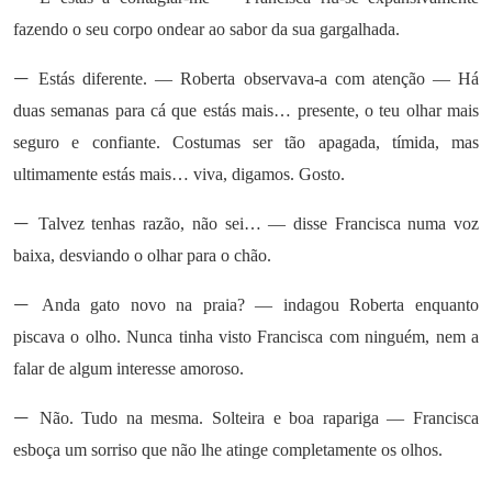
fazendo o seu corpo ondear ao sabor da sua gargalhada.
—
Estás diferente. — Roberta observava-a com atenção — Há
duas semanas para cá que estás mais… presente, o teu olhar mais
seguro e confiante. Costumas ser tão apagada, tímida, mas
ultimamente estás mais… viva, digamos. Gosto.
—
Talvez tenhas razão, não sei… — disse Francisca numa voz
baixa, desviando o olhar para o chão.
—
Anda gato novo na praia? — indagou Roberta enquanto
piscava o olho. Nunca tinha visto Francisca com ninguém, nem a
falar de algum interesse amoroso.
—
Não. Tudo na mesma. Solteira e boa rapariga — Francisca
esboça um sorriso que não lhe atinge completamente os olhos.