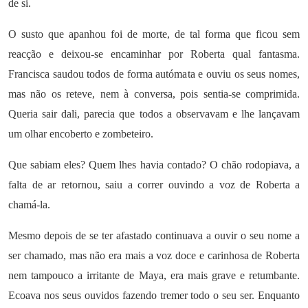
de si.
O susto que apanhou foi de morte, de tal forma que ficou sem
reacção e deixou-se encaminhar por Roberta qual fantasma.
Francisca saudou todos de forma autómata e ouviu os seus nomes,
mas não os reteve, nem à conversa, pois sentia-se comprimida.
Queria sair dali, parecia que todos a observavam e lhe lançavam
um olhar encoberto e zombeteiro.
Que sabiam eles? Quem lhes havia contado? O chão rodopiava, a
falta de ar retornou, saiu a correr ouvindo a voz de Roberta a
chamá-la.
Mesmo depois de se ter afastado continuava a ouvir o seu nome a
ser chamado, mas não era mais a voz doce e carinhosa de Roberta
nem tampouco a irritante de Maya, era mais grave e retumbante.
Ecoava nos seus ouvidos fazendo tremer todo o seu ser. Enquanto