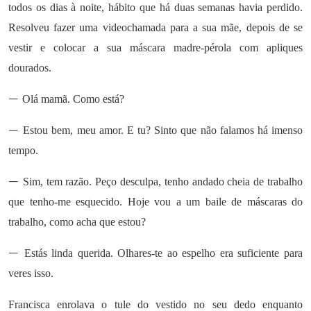
todos os dias à noite, hábito que há duas semanas havia perdido.
Resolveu fazer uma videochamada para a sua mãe, depois de se
vestir e colocar a sua máscara madre-pérola com apliques
dourados.
—
Olá mamã. Como está?
—
Estou bem, meu amor. E tu? Sinto que não falamos há imenso
tempo.
—
Sim, tem razão. Peço desculpa, tenho andado cheia de trabalho
que tenho-me esquecido. Hoje vou a um baile de máscaras do
trabalho, como acha que estou?
—
Estás linda querida. Olhares-te ao espelho era suficiente para
veres isso.
Francisca enrolava o tule do vestido no seu dedo enquanto