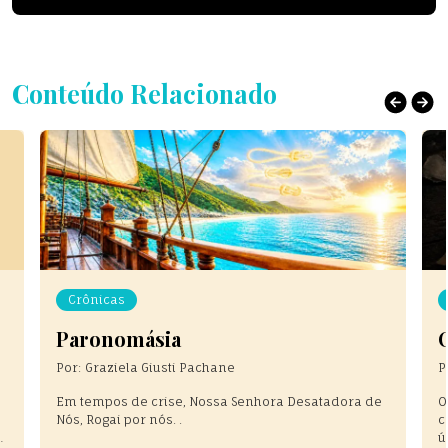
Conteúdo Relacionado
Crônicas
Paronomásia
Por:
Graziela Giusti Pachane
P
Em tempos de crise, Nossa Senhora Desatadora de
O
Nós, Rogai por nós. .
c
ú