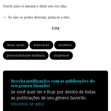
Sorriu para si mesma e disse em voz alta:
—
Se não os podes derrotar, junta-te a eles.
FIM
duas caras
máscaras
mistério
personalidade múltipla
suspense
Receba notificações com as publicações do
seu gênero favorito!
Se você quer ler e ficar por dentro de todas
as publicações de seu gênero favorito,
inscreva-se aqui