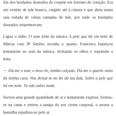
fria dos bordados dourados do corpete em formato de coração. Era
um vestido de tule branco, cingido até à cintura e que abria numa
saia rodada de várias camadas de tule, por onde os bordados
dourados serpenteavam.
Ligou o rádio. O som triste da música
A pele que há em mim
de
Márcia com JP Simões invadiu o quarto. Francisca balançou
lentamente ao som da música, fechando os olhos e repetindo a
letra:
—
Dá-me o mar, o meu rio, minha calçada. Dá-me o quarto vazio
da minha casa. Vou deixar-te no fio da tua fala. Sobre a pele que
há em mim. Tu não sabes nada.
Sorveu uma grande quantidade de ar e lentamente expirou. Sentou-
se na cama e retirou a tampa do seu creme corporal, o aroma a
baunilha espalhou-se pelo ar.