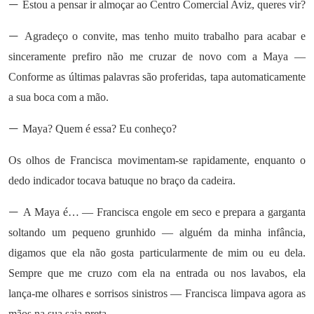
—
Estou a pensar ir almoçar ao Centro Comercial Aviz, queres vir?
—
Agradeço o convite, mas tenho muito trabalho para acabar e
sinceramente prefiro não me cruzar de novo com a Maya —
Conforme as últimas palavras são proferidas, tapa automaticamente
a sua boca com a mão.
—
Maya? Quem é essa? Eu conheço?
Os olhos de Francisca movimentam-se rapidamente, enquanto o
dedo indicador tocava batuque no braço da cadeira.
—
A Maya é… — Francisca engole em seco e prepara a garganta
soltando um pequeno grunhido — alguém da minha infância,
digamos que ela não gosta particularmente de mim ou eu dela.
Sempre que me cruzo com ela na entrada ou nos lavabos, ela
lança-me olhares e sorrisos sinistros — Francisca limpava agora as
mãos na sua saia preta.