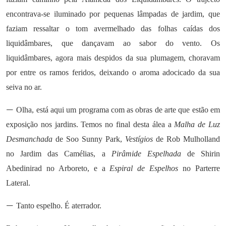
encontrava-se iluminado por pequenas lâmpadas de jardim, que
faziam ressaltar o tom avermelhado das folhas caídas dos
liquidâmbares, que dançavam ao sabor do vento. Os
liquidâmbares, agora mais despidos da sua plumagem, choravam
por entre os ramos feridos, deixando o aroma adocicado da sua
seiva no ar.
—
Olha, está aqui um programa com as obras de arte que estão em
exposição nos jardins. Temos no final desta álea a
Malha de Luz
Desmanchada
de Soo Sunny Park,
Vestígios
de Rob Mulholland
no Jardim das Camélias, a
Pirâmide Espelhada
de Shirin
Abedinirad no Arboreto, e a
Espiral de Espelhos
no Parterre
Lateral.
—
Tanto espelho. É aterrador.