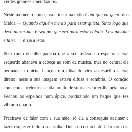
verdes grandes amendoados.
Neste momento começava a tocar na rádio
Com que eu quero
dos
Miúda —
Quando alguém me diz para estar quieta. Sinto logo que
devo mexer-me. E sempre que era para estar calada. Levantei-me
e falei.
— dizia a letra.
Pelo canto do olho parecia que o seu reflexo no espelho lateral
esquerdo abanava a cabeça ao som da música, mas no central ela
permanecia quieta. Lançou um olhar de viés ao espelho lateral
direito, neste a sua imagem estava difusa e sombria. O coração
começou a acelerar e sentia um fio de suor a escorrer-lhe pela nuca.
Fechou os espelhos num ápice, produzindo um baque que fez
vibrar o quarto.
Precisava de falar com a sua mãe, só ela a conseguia acalmar e
fazer esquecer tudo à sua volta. Tinha o costume de falar com ela