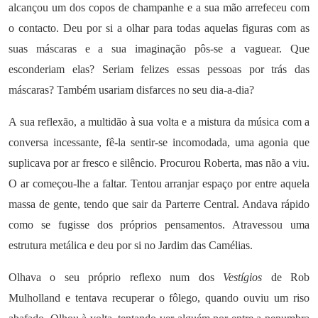
alcançou um dos copos de champanhe e a sua mão arrefeceu com
o contacto. Deu por si a olhar para todas aquelas figuras com as
suas máscaras e a sua imaginação pôs-se a vaguear. Que
esconderiam elas? Seriam felizes essas pessoas por trás das
máscaras? Também usariam disfarces no seu dia-a-dia?
A sua reflexão, a multidão à sua volta e a mistura da música com a
conversa incessante, fê-la sentir-se incomodada, uma agonia que
suplicava por ar fresco e silêncio. Procurou Roberta, mas não a viu.
O ar começou-lhe a faltar. Tentou arranjar espaço por entre aquela
massa de gente, tendo que sair da Parterre Central. Andava rápido
como se fugisse dos próprios pensamentos. Atravessou uma
estrutura metálica e deu por si no Jardim das Camélias.
Olhava o seu próprio reflexo num dos
Vestígios
de Rob
Mulholland e tentava recuperar o fôlego, quando ouviu um riso