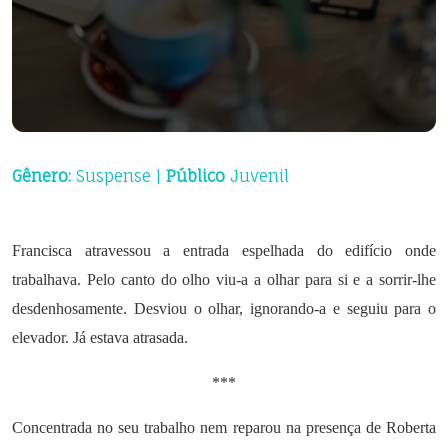
Gênero:
Suspense |
Público
Juvenil
Francisca atravessou a entrada espelhada do edifício onde
trabalhava. Pelo canto do olho viu-a a olhar para si e a sorrir-lhe
desdenhosamente. Desviou o olhar, ignorando-a e seguiu para o
elevador. Já estava atrasada.
***
Concentrada no seu trabalho nem reparou na presença de Roberta