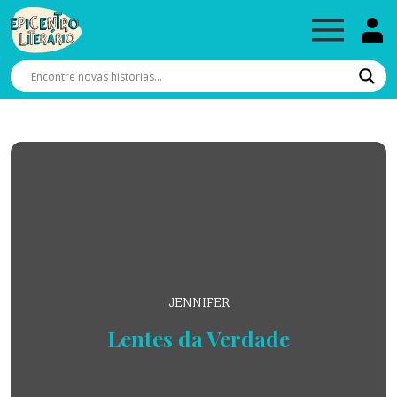
JENNIFER
Lentes da Verdade