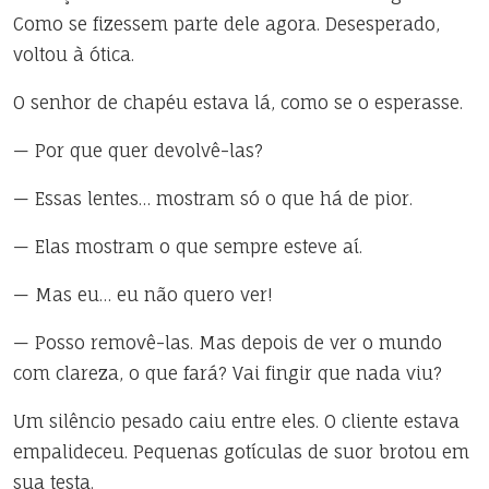
Como se fizessem parte dele agora. Desesperado,
voltou à ótica.
O senhor de chapéu estava lá, como se o esperasse.
— Por que quer devolvê-las?
— Essas lentes… mostram só o que há de pior.
— Elas mostram o que sempre esteve aí.
— Mas eu… eu não quero ver!
— Posso removê-las. Mas depois de ver o mundo
com clareza, o que fará? Vai fingir que nada viu?
Um silêncio pesado caiu entre eles. O cliente estava
empalideceu. Pequenas gotículas de suor brotou em
sua testa.