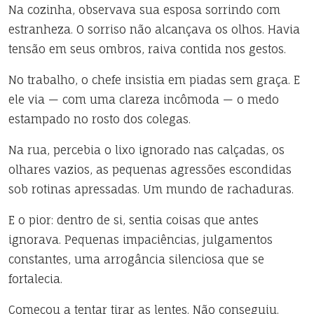
Na cozinha, observava sua esposa sorrindo com
estranheza. O sorriso não alcançava os olhos. Havia
tensão em seus ombros, raiva contida nos gestos.
No trabalho, o chefe insistia em piadas sem graça. E
ele via — com uma clareza incômoda — o medo
estampado no rosto dos colegas.
Na rua, percebia o lixo ignorado nas calçadas, os
olhares vazios, as pequenas agressões escondidas
sob rotinas apressadas. Um mundo de rachaduras.
E o pior: dentro de si, sentia coisas que antes
ignorava. Pequenas impaciências, julgamentos
constantes, uma arrogância silenciosa que se
fortalecia.
Começou a tentar tirar as lentes. Não conseguiu.