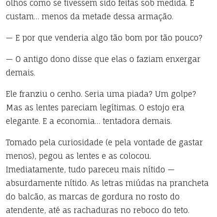
olhos como se tivessem sido feitas sob medida. E
custam… menos da metade dessa armação.
— E por que venderia algo tão bom por tão pouco?
— O antigo dono disse que elas o faziam enxergar
demais.
Ele franziu o cenho. Seria uma piada? Um golpe?
Mas as lentes pareciam legítimas. O estojo era
elegante. E a economia… tentadora demais.
Tomado pela curiosidade (e pela vontade de gastar
menos), pegou as lentes e as colocou.
Imediatamente, tudo pareceu mais nítido —
absurdamente nítido. As letras miúdas na prancheta
do balcão, as marcas de gordura no rosto do
atendente, até as rachaduras no reboco do teto.