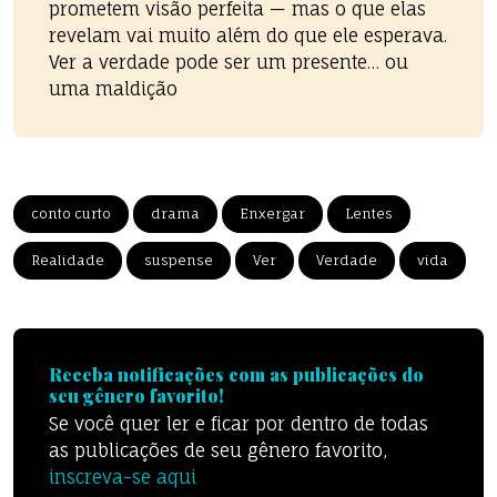
prometem visão perfeita — mas o que elas
revelam vai muito além do que ele esperava.
Ver a verdade pode ser um presente… ou
uma maldição
conto curto
drama
Enxergar
Lentes
Realidade
suspense
Ver
Verdade
vida
Receba notificações com as publicações do
seu gênero favorito!
Se você quer ler e ficar por dentro de todas
as publicações de seu gênero favorito,
inscreva-se aqui