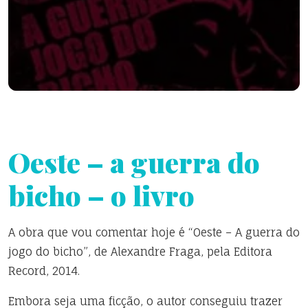
Oeste – a guerra do
bicho – o livro
A obra que vou comentar hoje é “Oeste – A guerra do
jogo do bicho”, de Alexandre Fraga, pela Editora
Record, 2014.
Embora seja uma ficção, o autor conseguiu trazer