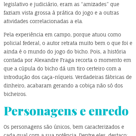
legislativo e judiciário, eram as “amizades” que
faziam vista grossa à prática do jogo e a outras
atividades correlacionadas a ela.
Pela experiência em campo, porque atuou como
policial federal, o autor retrata muito bem o que foi e
ainda é o mundo do jogo do bicho. Pois, a história
contada por Alexandre Fraga recorta o momento em
que a cúpula do bicho dá um tiro certeiro com a
introdução dos caça-níqueis. Verdadeiras fábricas de
dinheiro, acabaram gerando a cobiça não só dos
bicheiros.
Personagens e enredo
Os personagens são únicos, bem caracterizados e
cada qual com a sua potência. Dentre eles, destaco: