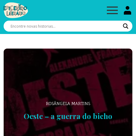
ROSÂNGELA MARTINS
Oeste – a guerra do bicho