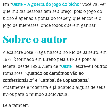
Em “
Oeste – A guerra do jogo do bicho
” você vai ver
que muitas pessoas têm seu preço, pois o jogo do
bicho é apenas a ponta do iceberg que encobre o
jogo de interesses, onde todos querem ganhar.
Sobre o autor
Alexandre José Fraga nasceu no Rio de Janeiro, em
1973. É formado em Direito pela UFRJ e policial
federal desde 1996. Além de “
Oeste
”, escreveu outros
romances: “
Quando os demônios vão ao
confessionário” e “Canibal de Copacabana”
.
Atualmente é roteirista e já adaptou alguns de seus
livros para o mundo audiovisual.
Leia também: