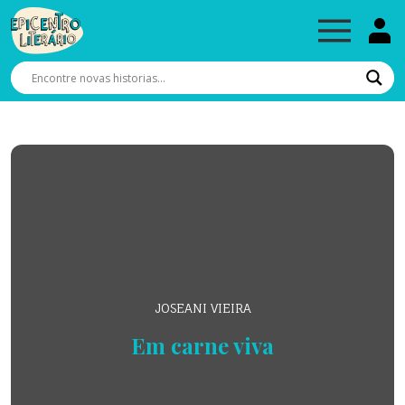
JOSEANI VIEIRA
Em carne viva