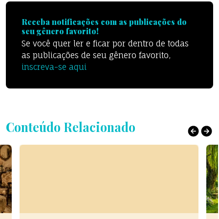
Receba notificações com as publicações do
seu gênero favorito!
Se você quer ler e ficar por dentro de todas
as publicações de seu gênero favorito,
inscreva-se aqui
Conteúdo Relacionado