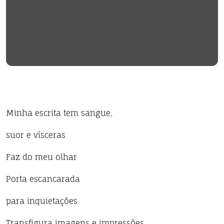
Minha escrita tem sangue,
suor e vísceras
Faz do meu olhar
Porta escancarada
para inquietações
Transfigura imagens e impressões