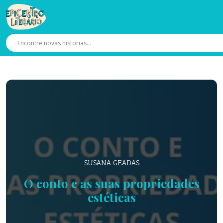
SUSANA GEADAS
O conto e as suas propriedades
estéticas