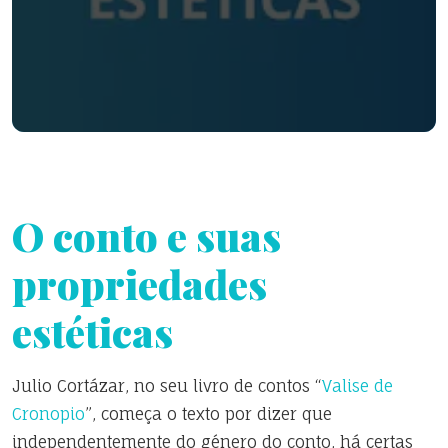
O conto e suas
propriedades
estéticas
Julio Cortázar, no seu livro de contos “
Valise de
Cronopio
”, começa o texto por dizer que
independentemente do género do conto, há certas