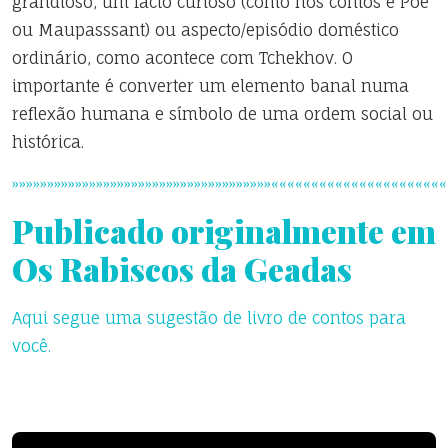
grandioso, um facto curioso (como nos contos e Poe
ou Maupasssant) ou aspecto/episódio doméstico
ordinário, como acontece com Tchekhov. O
importante é converter um elemento banal numa
reflexão humana e símbolo de uma ordem social ou
histórica.
»»»»»»»»»»»»»»»»»»»»»»»»»»»»»»»»»»»»»«««««««««««««««««««««
Publicado originalmente em
Os Rabiscos da Geadas
Aqui segue uma sugestão de livro de contos para
você.