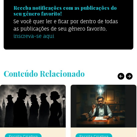
Receba notificações com as publicações do
seu gênero favorito!
Se você quer ler e ficar por dentro de todas
as publicações de seu gênero favorito,
inscreva-se aqui
Conteúdo Relacionado
Escrita Criativa
Escrita Criativa