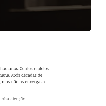
hadianos. Contos repletos
mana. Após décadas de
ia, mas não as enxergava —
minha atenção.