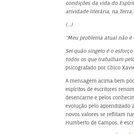
condições da vida do Espíri
atividade literária, na Terr
(…)
“Meu problema atual não é o
Sei quão singelo é o esforç
todos os que trabalham pelo
psicografado por Chico Xavie
A mensagem acima bem poder
espíritos de escritores renom
desencarne e pelos conheci
evolução pelo aprendizado a
novos valores se reflitam n
Humberto de Campos, é escre