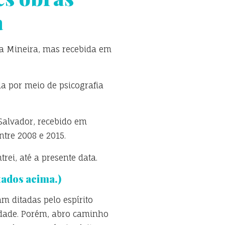
a
ta Mineira, mas recebida em
a por meio de psicografia
 Salvador, recebido em
tre 2008 e 2015.
rei, até a presente data.
tados acima.)
am ditadas pelo espírito
cidade. Porém, abro caminho