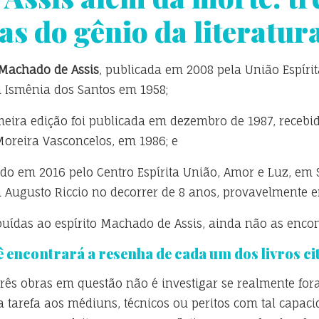
s do gênio da literatur
Machado de Assis
, publicada em 2008 pela União Espíri
 Ismênia dos Santos em 1958;
ira edição foi publicada em dezembro de 1987, recebid
oreira Vasconcelos, em 1986; e
cado em 2016 pelo Centro Espírita União, Amor e Luz, em
 Augusto Riccio no decorrer de 8 anos, provavelmente en
buídas ao espírito Machado de Assis, ainda não as encont
ê encontrará a resenha de cada um dos livros ci
 três obras em questão não é investigar se realmente for
a tarefa aos médiuns, técnicos ou peritos com tal capa