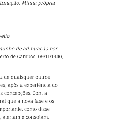
firmação. Minha própria
eito.
stemunho de admiração por
erto de Campos, 09/11/1940,
u de quaisquer outros
res, após a experiência do
as concepções. Com a
ral que a nova fase e os
importante, como disse
, alertam e consolam.