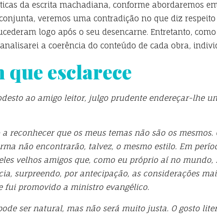
rísticas da escrita machadiana, conforme abordaremos e
conjunta, veremos uma contradição no que diz respeito
sucederam logo após o seu desencarne. Entretanto, como o
 analisarei a coerência do conteúdo de cada obra, indiv
 que esclarece
desto ao amigo leitor, julgo prudente endereçar-lhe u
ro a reconhecer que os meus temas não são os mesmos.
ma não encontrarão, talvez, o mesmo estilo. Em períod
ueles velhos amigos que, como eu próprio aí no mundo
cia, surpreendo, por antecipação, as considerações mai
e fui promovido a ministro evangélico.
de ser natural, mas não será muito justa. O gosto liter