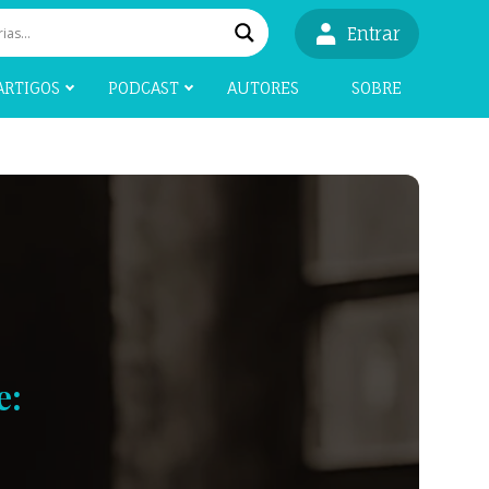
Entrar
ARTIGOS
PODCAST
AUTORES
SOBRE
e: