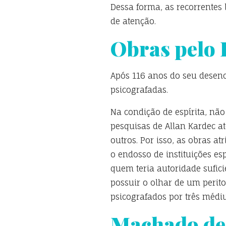
Dessa forma, as recorrentes 
de atenção.
Obras pelo 
Após 116 anos do seu desenc
psicografadas.
Na condição de espírita, nã
pesquisas de Allan Kardec a
outros. Por isso, as obras 
o endosso de instituições es
quem teria autoridade sufic
possuir o olhar de um perito
psicografados por três médiu
Machado de 