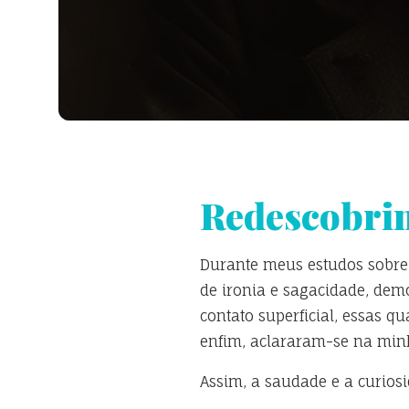
Redescobri
Durante meus estudos sobre e
de ironia e sagacidade, de
contato superficial, essas 
enfim, aclararam-se na minh
Assim, a saudade e a curios