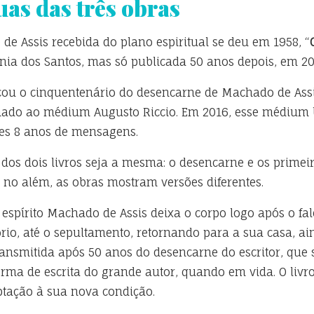
s das três obras
de Assis recebida do plano espiritual se deu em 1958, “
nia dos Santos, mas só publicada 50 anos depois, em 20
u o cinquentenário do desencarne de Machado de Assis 
ado ao médium Augusto Riccio. Em 2016, esse médium b
ses 8 anos de mensagens.
 dos dois livros seja a mesma: o desencarne e os prime
s no além, as obras mostram versões diferentes.
o espírito Machado de Assis deixa o corpo logo após o f
rio, até o sepultamento, retornando para a sua casa, ai
ansmitida após 50 anos do desencarne do escritor, que 
orma de escrita do grande autor, quando em vida. O livr
tação à sua nova condição.