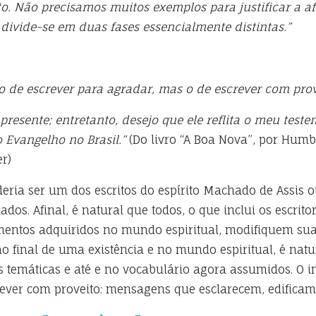
to. Não precisamos muitos exemplos para justificar a a
a, divide-se em duas fases essencialmente distintas.”
 de escrever para agradar, mas o de escrever com prov
o presente; entretanto, desejo que ele reflita o meu te
 Evangelho no Brasil.”
(Do livro “A Boa Nova”, por Humb
r)
ia ser um dos escritos do espírito Machado de Assis o
ados. Afinal, é natural que todos, o que inclui os escrito
mentos adquiridos no mundo espiritual, modifiquem su
o final de uma existência e no mundo espiritual, é natu
as temáticas e até e no vocabulário agora assumidos. O 
ver com proveito: mensagens que esclarecem, edificam