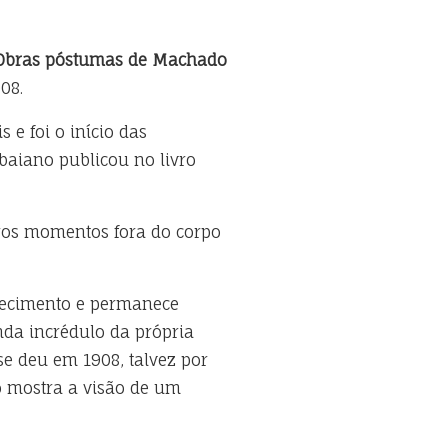
Obras póstumas de Machado
08.
e foi o início das
aiano publicou no livro
iros momentos fora do corpo
alecimento e permanece
nda incrédulo da própria
se deu em 1908, talvez por
o mostra a visão de um