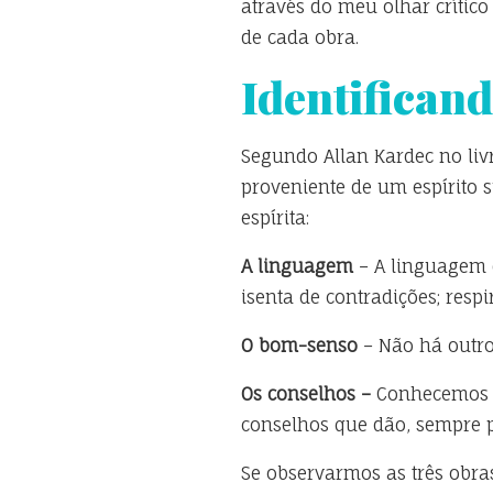
através do meu olhar crítico
de cada obra.
Identifica
Segundo Allan Kardec no li
proveniente de um espírito 
espírita:
A linguagem
– A linguagem d
isenta de contradições; resp
O bom-senso
– Não há outro 
Os conselhos –
Conhecemos os
conselhos que dão, sempre 
Se observarmos as três obr