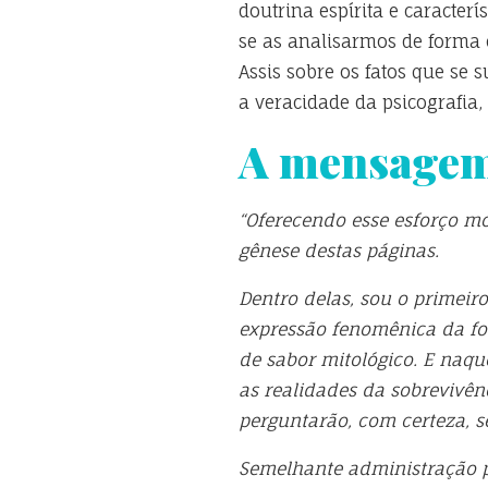
doutrina espírita e caracte
se as analisarmos de forma 
Assis sobre os fatos que se 
a veracidade da psicografia,
A mensagem
“Oferecendo esse esforço mo
gênese destas páginas.
Dentro delas, sou o primei
expressão fenomênica da for
de sabor mitológico. E naq
as realidades da sobrevivên
perguntarão, com certeza, s
Semelhante administração po