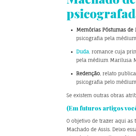
psicografada
Memórias Póstumas de 
psicografia pela médium
Duda
,
romance cuja prime
pela médium Marilusa M
Redenção
, relato publi
psicografia pelo médium
Se existem outras obras atri
(Em futuros artigos voc
O objetivo de trazer aqui as
Machado de Assis. Deixo ess