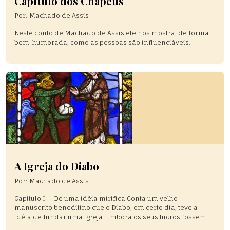
Capítulo dos Chapéus
Por:
Machado de Assis
Neste conto de Machado de Assis ele nos mostra, de forma
bem-humorada, como as pessoas são influenciáveis.
A Igreja do Diabo
Por:
Machado de Assis
Capítulo I — De uma idéia mirífica Conta um velho
manuscrito beneditino que o Diabo, em certo dia, teve a
idéia de fundar uma igreja. Embora os seus lucros fossem
contínuos e grandes, sentia-se humilhado com o papel