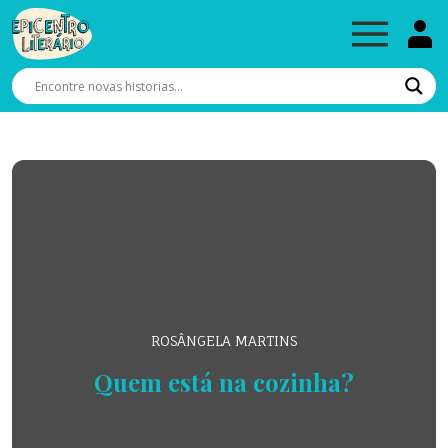
ROSÂNGELA MARTINS
Quem está na cozinha?