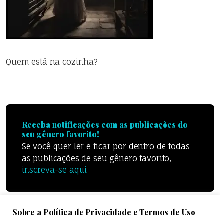
Quem está na cozinha?
Receba notificações com as publicações do
seu gênero favorito!
Se você quer ler e ficar por dentro de todas
as publicações de seu gênero favorito,
inscreva-se aqui
Sobre a Política de Privacidade e Termos de Uso