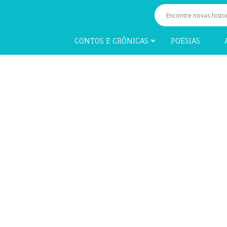
CONTOS E CRÔNICAS
POESIAS