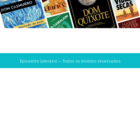
Epicentro Literário — Todos os direitos reservados