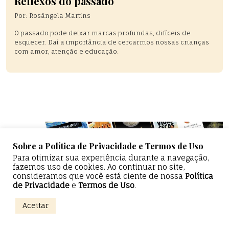
Reflexos do passado
Por:
Rosângela Martins
O passado pode deixar marcas profundas, difíceis de
esquecer. Daí a importância de cercarmos nossas crianças
com amor, atenção e educação.
Sobre a Política de Privacidade e Termos de Uso
Para otimizar sua experiência durante a navegação,
fazemos uso de cookies. Ao continuar no site,
consideramos que você está ciente de nossa
Política
de Privacidade
e
Termos de Uso
.
Epicentro Literário — Todos os direitos reservados
Aceitar