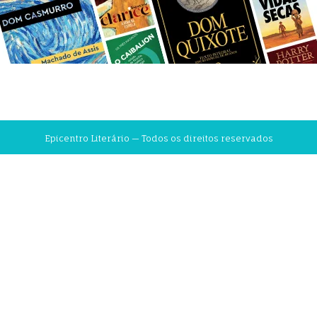
Epicentro Literário — Todos os direitos reservados