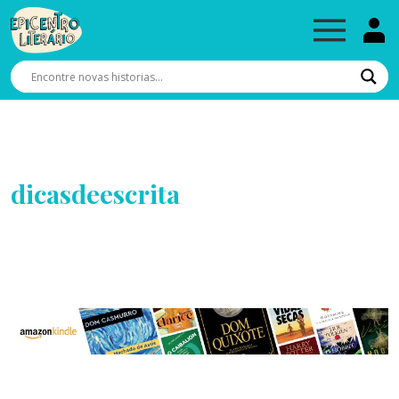
dicasdeescrita