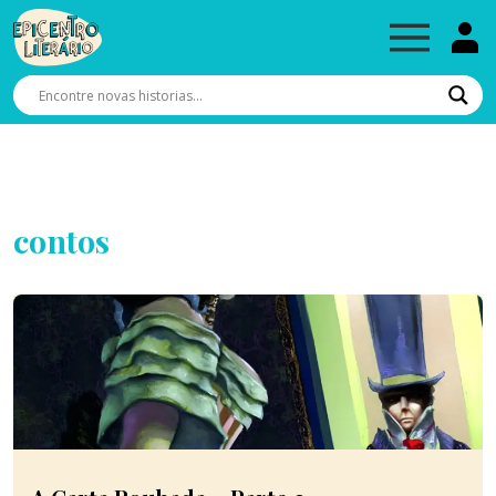
contos