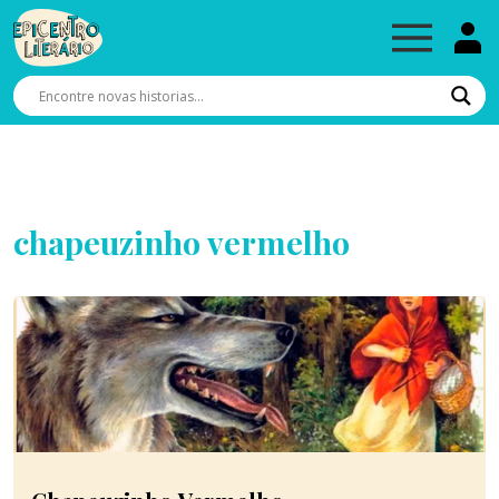
chapeuzinho vermelho