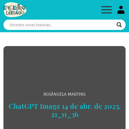
ROSÂNGELA MARTINS
ChatGPT Image 14 de abr. de 2025,
21_11_36