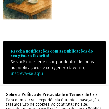
Receba notificações com as publicações do
seu gênero favorito!
Se você quer ler e ficar por dentro de todas
as publicações de seu gênero favorito,
inscreva-se aqui
Sobre a Política de Privacidade e Termos de Uso
Para otimizar sua experiência durante a navegação,
fazemos uso de cookies. Ao continuar no site,
consideramos que você está ciente de nossa
Política