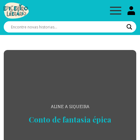
ALINE A SIQUEIRA
Conto de fantasia épica