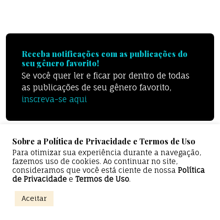
Receba notificações com as publicações do
seu gênero favorito!
Se você quer ler e ficar por dentro de todas
as publicações de seu gênero favorito,
inscreva-se aqui
Sobre a Política de Privacidade e Termos de Uso
Para otimizar sua experiência durante a navegação,
fazemos uso de cookies. Ao continuar no site,
consideramos que você está ciente de nossa
Política
de Privacidade
e
Termos de Uso
.
0%
Aceitar
Epicentro Literário — Todos os direitos reservados