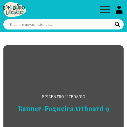
EPICENTRO LITERARIO
Banner-FogueiraArtboard 9