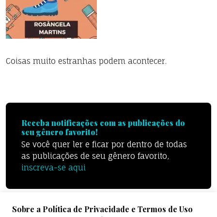
Coisas muito estranhas podem acontecer.
Receba notificações com as publicações do
seu gênero favorito!
Se você quer ler e ficar por dentro de todas
as publicações de seu gênero favorito,
inscreva-se aqui
Sobre a Política de Privacidade e Termos de Uso