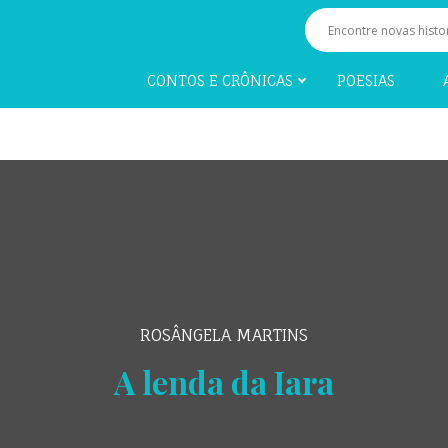
CONTOS E CRÔNICAS
POESIAS
ROSÂNGELA MARTINS
A lenda da Iara