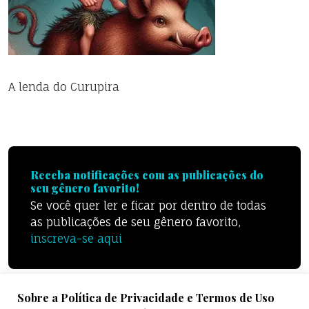
A lenda do Curupira
Receba notificações com as publicações do
seu gênero favorito!
Se você quer ler e ficar por dentro de todas
as publicações de seu gênero favorito,
inscreva-se aqui
Sobre a Política de Privacidade e Termos de Uso