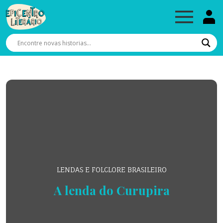
LENDAS E FOLCLORE BRASILEIRO
A lenda do Curupira