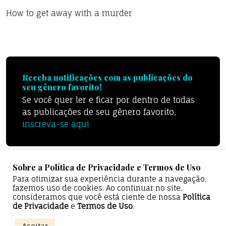
How to get away with a murder
Receba notificações com as publicações do
seu gênero favorito!
Se você quer ler e ficar por dentro de todas
as publicações de seu gênero favorito,
inscreva-se aqui
Sobre a Política de Privacidade e Termos de Uso
Para otimizar sua experiência durante a navegação,
fazemos uso de cookies. Ao continuar no site,
consideramos que você está ciente de nossa
Política
de Privacidade
e
Termos de Uso
.
0%
Aceitar