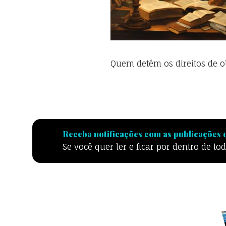
Quem detém os direitos de o
Receba notificações com as publicações d
Se você quer ler e ficar por dentro de t