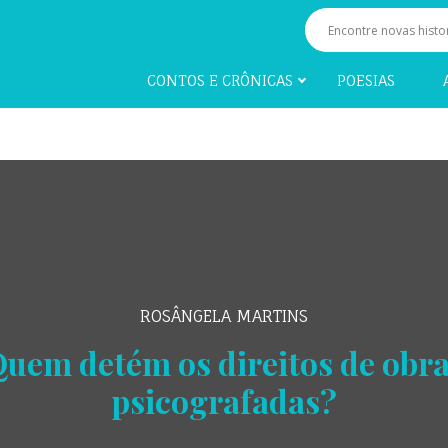
CONTOS E CRÔNICAS
POESIAS
ROSÂNGELA MARTINS
uem detém os direitos de obr
psicografadas?