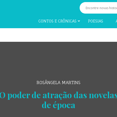
CONTOS E CRÔNICAS
POESIAS
ROSÂNGELA MARTINS
O poder de atração das novela
de época