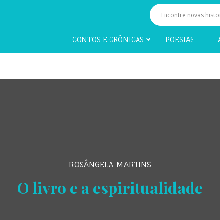
CONTOS E CRÔNICAS
POESIAS
ROSÂNGELA MARTINS
O livro e a espiritualidade