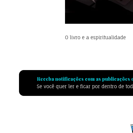
O livro e a espiritualidade
Receba notificações com as publicações d
Se você quer ler e ficar por dentro de t