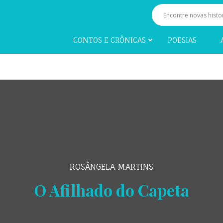
CONTOS E CRÔNICAS
POESIAS
ROSÂNGELA MARTINS
O Afilhado do Capeta