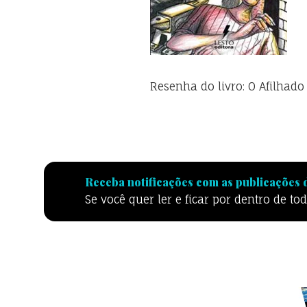
Resenha do livro: O Afilhado
Receba notificações com as publicações d
Se você quer ler e ficar por dentro de t