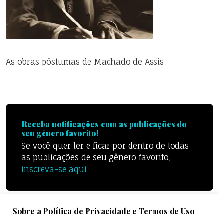
As obras póstumas de Machado de Assis
Receba notificações com as publicações do
seu gênero favorito!
Se você quer ler e ficar por dentro de todas
as publicações de seu gênero favorito,
inscreva-se aqui
Sobre a Política de Privacidade e Termos de Uso