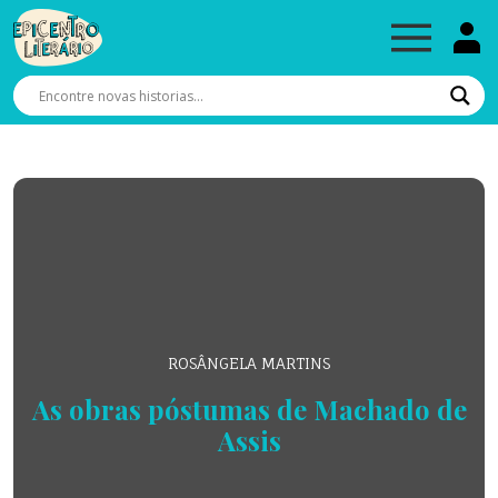
ROSÂNGELA MARTINS
As obras póstumas de Machado de
Assis