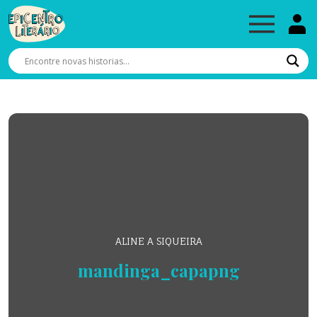
ALINE A SIQUEIRA
mandinga_capapng