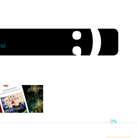
qui
0%