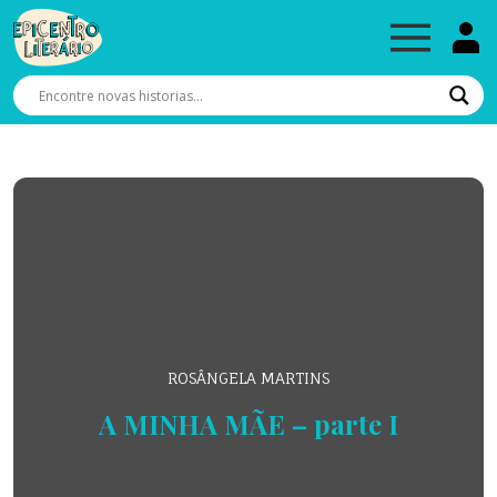
ROSÂNGELA MARTINS
A MINHA MÃE – parte I