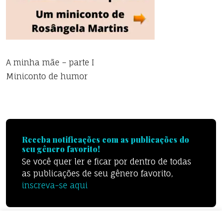
A minha mãe – parte I
Miniconto de humor
Receba notificações com as publicações do
seu gênero favorito!
Se você quer ler e ficar por dentro de todas
as publicações de seu gênero favorito,
inscreva-se aqui